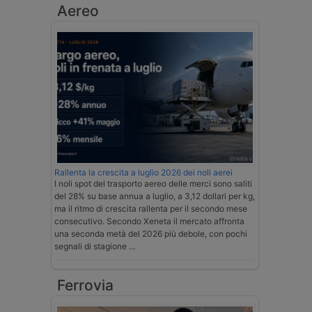
Aereo
Rallenta la crescita a luglio 2026 dei noli aerei
I noli spot del trasporto aereo delle merci sono saliti
del 28% su base annua a luglio, a 3,12 dollari per kg,
ma il ritmo di crescita rallenta per il secondo mese
consecutivo. Secondo Xeneta il mercato affronta
una seconda metà del 2026 più debole, con pochi
segnali di stagione …
Ferrovia