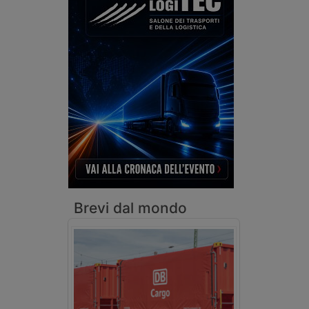
Brevi dal mondo