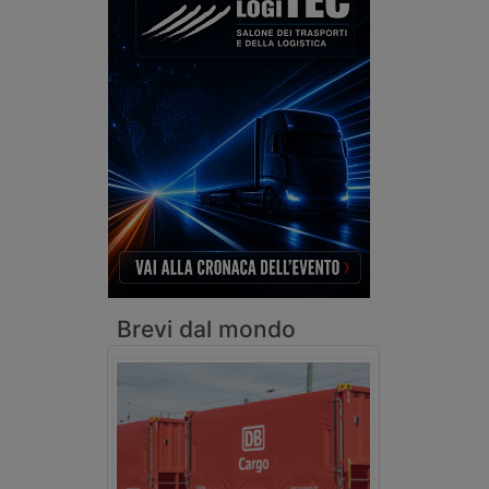
Brevi dal mondo