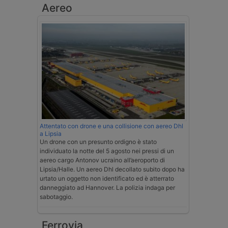
Aereo
Attentato con drone e una collisione con aereo Dhl
a Lipsia
Un drone con un presunto ordigno è stato
individuato la notte del 5 agosto nei pressi di un
aereo cargo Antonov ucraino all’aeroporto di
Lipsia/Halle. Un aereo Dhl decollato subito dopo ha
urtato un oggetto non identificato ed è atterrato
danneggiato ad Hannover. La polizia indaga per
sabotaggio.
Ferrovia