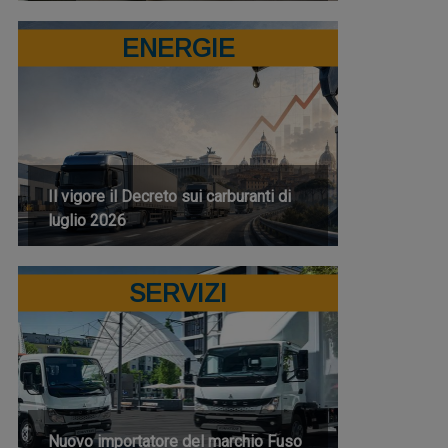
ENERGIE
Il vigore il Decreto sui carburanti di
luglio 2026
SERVIZI
Nuovo importatore del marchio Fuso