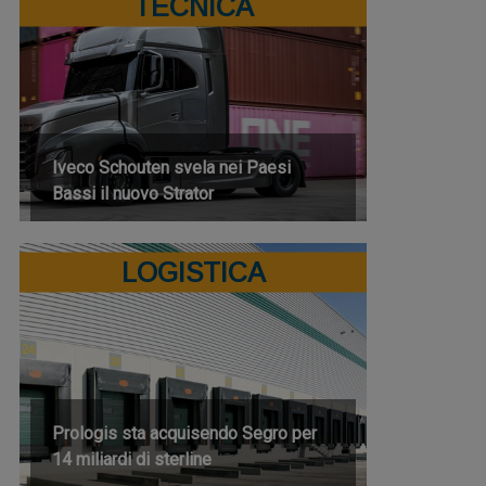
TECNICA
Iveco Schouten svela nei Paesi
Bassi il nuovo Strator
LOGISTICA
Prologis sta acquisendo Segro per
14 miliardi di sterline