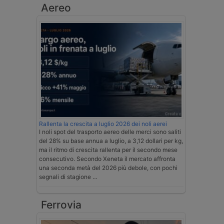
Aereo
Rallenta la crescita a luglio 2026 dei noli aerei
I noli spot del trasporto aereo delle merci sono saliti
del 28% su base annua a luglio, a 3,12 dollari per kg,
ma il ritmo di crescita rallenta per il secondo mese
consecutivo. Secondo Xeneta il mercato affronta
una seconda metà del 2026 più debole, con pochi
segnali di stagione …
Ferrovia