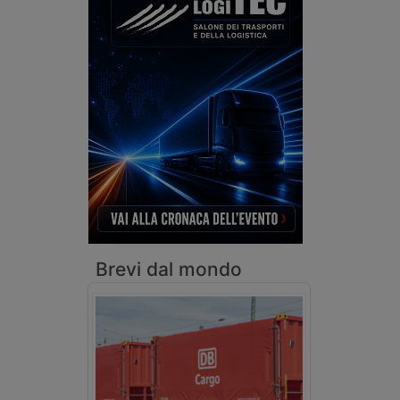
Brevi dal mondo