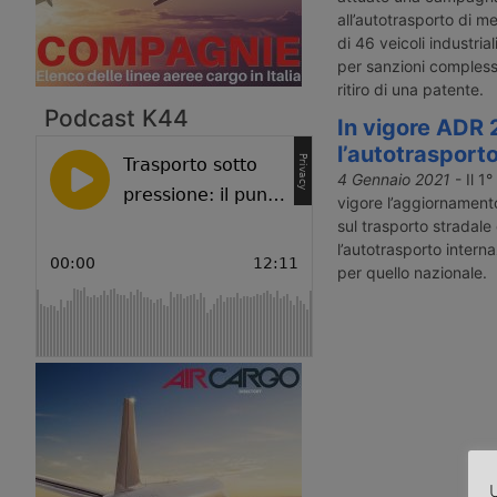
all’autotrasporto di me
di 46 veicoli industria
per sanzioni complessi
ritiro di una patente.
Podcast K44
In vigore ADR 
l’autotrasporto
4 Gennaio 2021
- Il 1
vigore l’aggiornamen
sul trasporto stradale
l’autotrasporto intern
per quello nazionale.
U