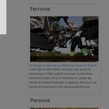
Ferrovia
.
Si stringe la rosa dei candidati per le merci di Sncf
Cma Cgm si ritira dalla corsa per una quota di
minoranza in Rail Logistics Europe, la divisione
ferroviaria merci di Sncf. Restano in campo Ep
Group di Daniel Křetínský, la tedesca Rhenus e un
fondo d’investimento non ancora identificato.
Persone