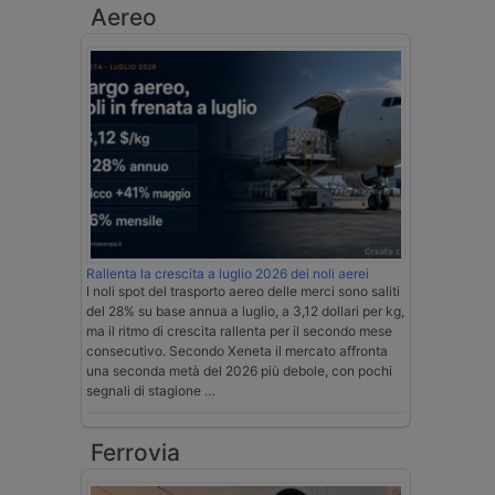
Aereo
Rallenta la crescita a luglio 2026 dei noli aerei
I noli spot del trasporto aereo delle merci sono saliti
del 28% su base annua a luglio, a 3,12 dollari per kg,
ma il ritmo di crescita rallenta per il secondo mese
consecutivo. Secondo Xeneta il mercato affronta
una seconda metà del 2026 più debole, con pochi
segnali di stagione …
Ferrovia