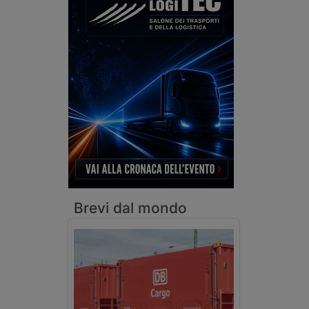
Brevi dal mondo