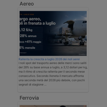
Aereo
Rallenta la crescita a luglio 2026 dei noli aerei
I noli spot del trasporto aereo delle merci sono saliti
del 28% su base annua a luglio, a 3,12 dollari per kg,
ma il ritmo di crescita rallenta per il secondo mese
consecutivo. Secondo Xeneta il mercato affronta
una seconda metà del 2026 più debole, con pochi
segnali di stagione …
Ferrovia