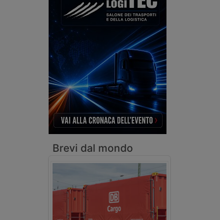
Brevi dal mondo