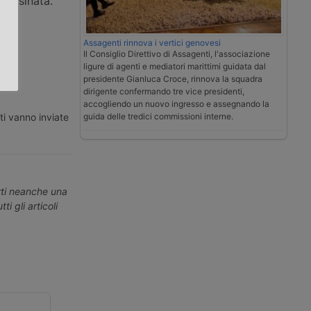
Lamasinata.
.
Assagenti rinnova i vertici genovesi
Il Consiglio Direttivo di Assagenti, l'associazione
ligure di agenti e mediatori marittimi guidata dal
presidente Gianluca Croce, rinnova la squadra
dirigente confermando tre vice presidenti,
accogliendo un nuovo ingresso e assegnando la
ti vanno inviate
guida delle tredici commissioni interne.
erti neanche una
ti gli articoli