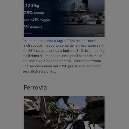
Rallenta la crescita a luglio 2026 dei noli aerei
I noli spot del trasporto aereo delle merci sono saliti
del 28% su base annua a luglio, a 3,12 dollari per kg,
ma il ritmo di crescita rallenta per il secondo mese
consecutivo. Secondo Xeneta il mercato affronta
una seconda metà del 2026 più debole, con pochi
segnali di stagione …
Ferrovia