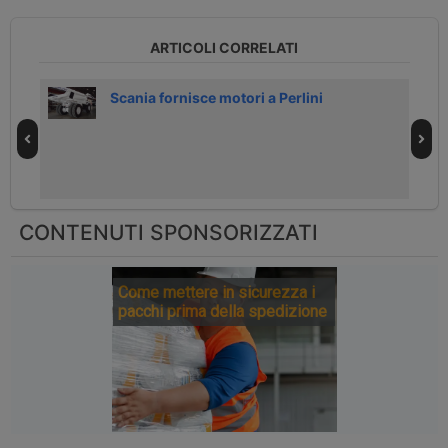
ARTICOLI CORRELATI
Scania fornisce motori a Perlini
CONTENUTI SPONSORIZZATI
Come mettere in sicurezza i
pacchi prima della spedizione