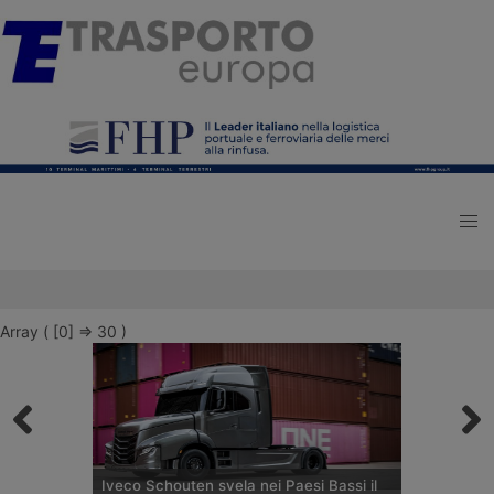
Array ( [0] => 30 )
Iveco Schouten svela nei Paesi Bassi il