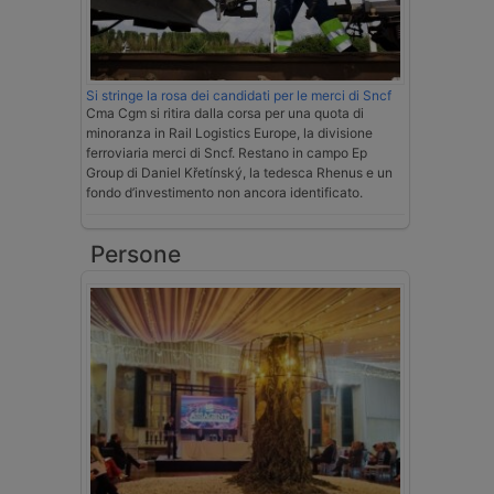
Si stringe la rosa dei candidati per le merci di Sncf
Cma Cgm si ritira dalla corsa per una quota di
minoranza in Rail Logistics Europe, la divisione
ferroviaria merci di Sncf. Restano in campo Ep
Group di Daniel Křetínský, la tedesca Rhenus e un
fondo d’investimento non ancora identificato.
Persone