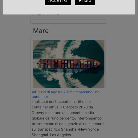
ACCETTO
Rifiuto
Esenzione Iva nei trasporti internazionali
su tutta la filiera
Mare
All’inizio di agosto 2026 rimbalzano i noli
container
I noli spot del trasporto marittimo di
container diffusi il 6 agosto 2026 da
Drewry mostrano un aumento medio
globale dell’uno percento, interrompendo
tre settimane di calo grazie ai rialzi record
sul transpacifico Shanghai-New York e
Shanghai-Los Angeles.