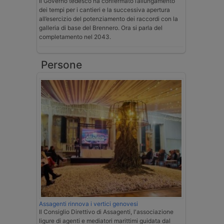
Il Governo tedesco ha confermato l’allungamento
dei tempi per i cantieri e la successiva apertura
all’esercizio del potenziamento dei raccordi con la
galleria di base del Brennero. Ora si parla del
completamento nel 2043.
Persone
Assagenti rinnova i vertici genovesi
Il Consiglio Direttivo di Assagenti, l'associazione
ligure di agenti e mediatori marittimi guidata dal