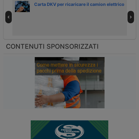
presa
Carta DKV per ricaricare il camion elettrico
CONTENUTI SPONSORIZZATI
Come mettere in sicurezza i
pacchi prima della spedizione