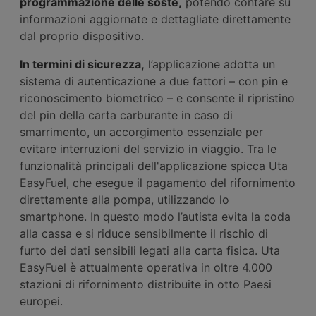
programmazione delle soste,
potendo contare su
informazioni aggiornate e dettagliate direttamente
dal proprio dispositivo.
In termini di sicurezza,
l’applicazione adotta un
sistema di autenticazione a due fattori – con pin e
riconoscimento biometrico – e consente il ripristino
del pin della carta carburante in caso di
smarrimento, un accorgimento essenziale per
evitare interruzioni del servizio in viaggio. Tra le
funzionalità principali dell'applicazione spicca Uta
EasyFuel, che esegue il pagamento del rifornimento
direttamente alla pompa, utilizzando lo
smartphone. In questo modo l’autista evita la coda
alla cassa e si riduce sensibilmente il rischio di
furto dei dati sensibili legati alla carta fisica. Uta
EasyFuel è attualmente operativa in oltre 4.000
stazioni di rifornimento distribuite in otto Paesi
europei.