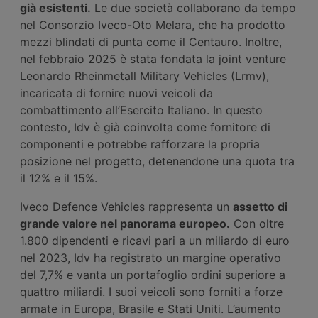
già esistenti.
Le due società collaborano da tempo
nel Consorzio Iveco-Oto Melara, che ha prodotto
mezzi blindati di punta come il Centauro. Inoltre,
nel febbraio 2025 è stata fondata la joint venture
Leonardo Rheinmetall Military Vehicles (Lrmv),
incaricata di fornire nuovi veicoli da
combattimento all’Esercito Italiano. In questo
contesto, Idv è già coinvolta come fornitore di
componenti e potrebbe rafforzare la propria
posizione nel progetto, detenendone una quota tra
il 12% e il 15%.
Iveco Defence Vehicles rappresenta un
asset
to
di
grande valore nel panorama europeo.
Con oltre
1.800 dipendenti e ricavi pari a un miliardo di euro
nel 2023, Idv ha registrato un margine operativo
del 7,7% e vanta un portafoglio ordini superiore a
quattro miliardi. I suoi veicoli sono forniti a forze
armate in Europa, Brasile e Stati Uniti. L’aumento