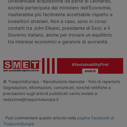
Un’eventuale acquisizione da parte di Leonardo,
società partecipata dal ministero dell’Economia,
risulterebbe più facilmente accettabile rispetto a
investitori stranieri. Non a caso, sono in corso
contatti tra John Elkann, presidente di Exor, e il
Governo italiano, anche per trovare un equilibrio
tra interessi economici e garanzie di sovranità.
© TrasportoEuropa - Riproduzione riservata - Foto di repertorio
Segnalazioni, informazioni, comunicati, nonché rettifiche o
precisazioni sugli articoli pubblicati vanno inviate a:
redazione@trasportoeuropa.it
Puoi commentare questo articolo nella
pagina Facebook di
TrasportoEuropa