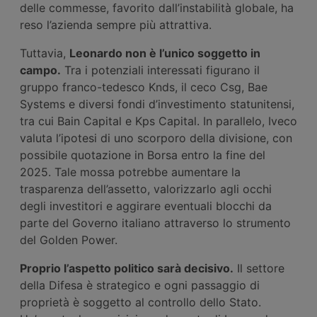
delle commesse, favorito dall’instabilità globale, ha
reso l’azienda sempre più attrattiva.
Tuttavia,
Leonardo non è l’unico soggetto in
campo.
Tra i potenziali interessati figurano il
gruppo franco-tedesco Knds, il ceco Csg, Bae
Systems e diversi fondi d’investimento statunitensi,
tra cui Bain Capital e Kps Capital. In parallelo, Iveco
valuta l’ipotesi di uno scorporo della divisione, con
possibile quotazione in Borsa entro la fine del
2025. Tale mossa potrebbe aumentare la
trasparenza dell’assetto, valorizzarlo agli occhi
degli investitori e aggirare eventuali blocchi da
parte del Governo italiano attraverso lo strumento
del Golden Power.
Proprio l’aspetto politico sarà decisivo.
Il settore
della Difesa è strategico e ogni passaggio di
proprietà è soggetto al controllo dello Stato.