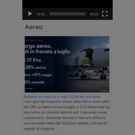
00:00
08:26
Aereo
Rallenta la crescita a luglio 2026 dei noli aerei
I noli spot del trasporto aereo delle merci sono saliti
del 28% su base annua a luglio, a 3,12 dollari per kg,
ma il ritmo di crescita rallenta per il secondo mese
consecutivo. Secondo Xeneta il mercato affronta
una seconda metà del 2026 più debole, con pochi
segnali di stagione …