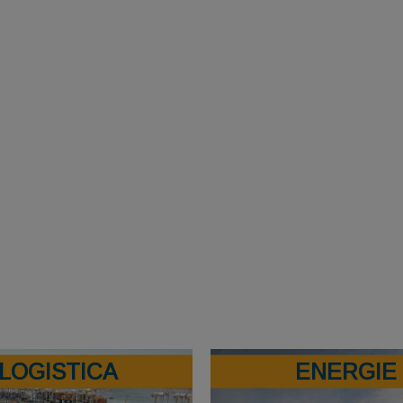
LOGISTICA
ENERGIE