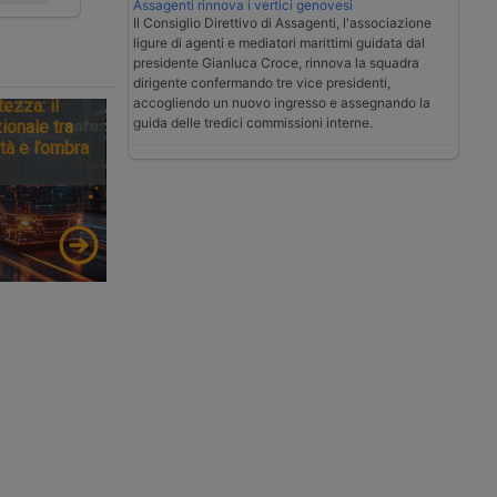
Assagenti rinnova i vertici genovesi
Il Consiglio Direttivo di Assagenti, l'associazione
ligure di agenti e mediatori marittimi guidata dal
presidente Gianluca Croce, rinnova la squadra
dirigente confermando tre vice presidenti,
accogliendo un nuovo ingresso e assegnando la
tezza: il
guida delle tredici commissioni interne.
ionale tra
tà e l’ombra