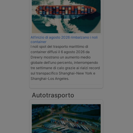
All’inizio di agosto 2026 rimbalzano i noli
container
I noli spot del trasporto marittimo di
container diffusi il 6 agosto 2026 da
Drewry mostrano un aumento medio
globale dell’uno percento, interrompendo
tre settimane di calo grazie ai rialzi record
sul transpacifico Shanghai-New York e
Shanghai-Los Angeles.
Autotrasporto