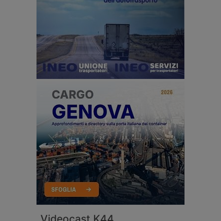
Videocast K44