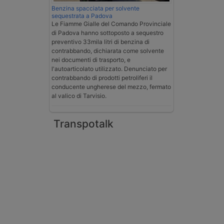
Benzina spacciata per solvente
sequestrata a Padova
Le Fiamme Gialle del Comando Provinciale
di Padova hanno sottoposto a sequestro
preventivo 33mila litri di benzina di
contrabbando, dichiarata come solvente
nei documenti di trasporto, e
l'autoarticolato utilizzato. Denunciato per
contrabbando di prodotti petroliferi il
conducente ungherese del mezzo, fermato
al valico di Tarvisio.
Transpotalk