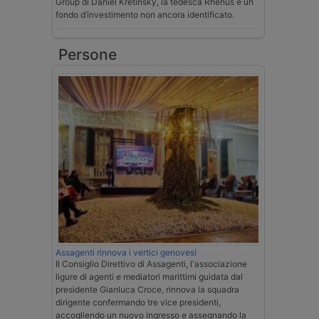
Group di Daniel Křetínský, la tedesca Rhenus e un
fondo d’investimento non ancora identificato.
Persone
Assagenti rinnova i vertici genovesi
Il Consiglio Direttivo di Assagenti, l'associazione
ligure di agenti e mediatori marittimi guidata dal
presidente Gianluca Croce, rinnova la squadra
dirigente confermando tre vice presidenti,
accogliendo un nuovo ingresso e assegnando la