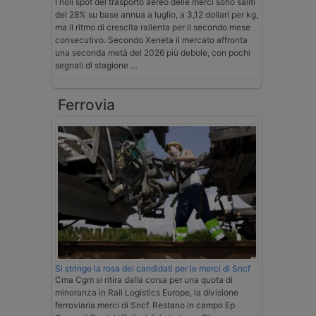
I noli spot del trasporto aereo delle merci sono saliti
del 28% su base annua a luglio, a 3,12 dollari per kg,
ma il ritmo di crescita rallenta per il secondo mese
consecutivo. Secondo Xeneta il mercato affronta
una seconda metà del 2026 più debole, con pochi
segnali di stagione …
Ferrovia
Si stringe la rosa dei candidati per le merci di Sncf
Cma Cgm si ritira dalla corsa per una quota di
minoranza in Rail Logistics Europe, la divisione
ferroviaria merci di Sncf. Restano in campo Ep