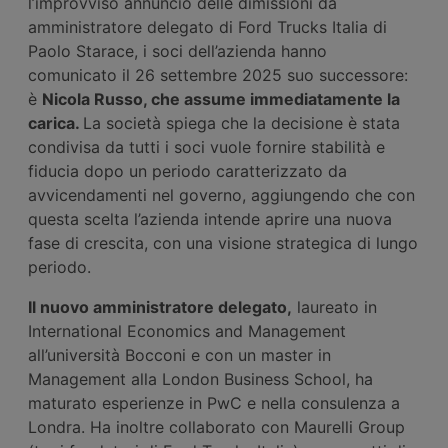
l’improvviso annuncio delle dimissioni da
amministratore delegato di Ford Trucks Italia di
Paolo Starace, i soci dell’azienda hanno
comunicato il 26 settembre 2025 suo successore:
è
Nicola Russo, che assume immediatamente la
carica.
La società spiega che la decisione è stata
condivisa da tutti i soci vuole fornire stabilità e
fiducia dopo un periodo caratterizzato da
avvicendamenti nel governo, aggiungendo che con
questa scelta l’azienda intende aprire una nuova
fase di crescita, con una visione strategica di lungo
periodo.
Il nuovo amministratore delegato,
laureato in
International Economics and Management
all’università Bocconi e con un master in
Management alla London Business School, ha
maturato esperienze in PwC e nella consulenza a
Londra. Ha inoltre collaborato con Maurelli Group