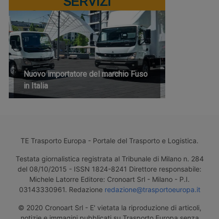
SERVIZI
Nuovo importatore del marchio Fuso
in Italia
TE Trasporto Europa - Portale del Trasporto e Logistica.
Testata giornalistica registrata al Tribunale di Milano n. 284
del 08/10/2015 - ISSN 1824-8241 Direttore responsabile:
Michele Latorre Editore: Cronoart Srl - Milano - P.I.
03143330961. Redazione
redazione@trasportoeuropa.it
© 2020 Cronoart Srl - E' vietata la riproduzione di articoli,
notizie e immagini pubblicati su Trasporto Europa senza