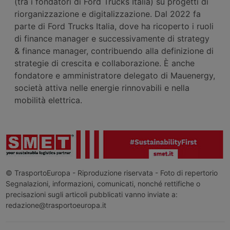
(tra i fondatori di Ford Trucks Italia) su progetti di
riorganizzazione e digitalizzazione. Dal 2022 fa
parte di Ford Trucks Italia, dove ha ricoperto i ruoli
di finance manager e successivamente di strategy
& finance manager, contribuendo alla definizione di
strategie di crescita e collaborazione. È anche
fondatore e amministratore delegato di Mauenergy,
società attiva nelle energie rinnovabili e nella
mobilità elettrica.
© TrasportoEuropa - Riproduzione riservata - Foto di repertorio
Segnalazioni, informazioni, comunicati, nonché rettifiche o
precisazioni sugli articoli pubblicati vanno inviate a:
redazione@trasportoeuropa.it