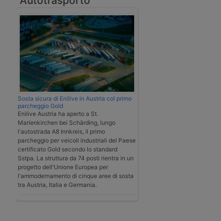
Autotrasporto
Sosta sicura di Enilive in Austria col primo
parcheggio Gold
Enilive Austria ha aperto a St.
Marienkirchen bei Schärding, lungo
l'autostrada A8 Innkreis, il primo
parcheggio per veicoli industriali del Paese
certificato Gold secondo lo standard
Sstpa. La struttura da 74 posti rientra in un
progetto dell'Unione Europea per
l'ammodernamento di cinque aree di sosta
tra Austria, Italia e Germania.