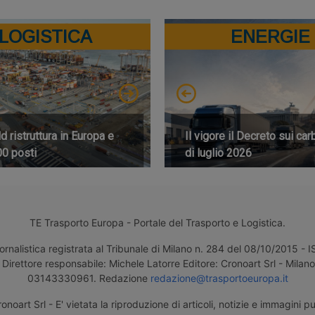
LOGISTICA
ENERGIE
 ristruttura in Europa e
Il vigore il Decreto sui car
00 posti
di luglio 2026
TE Trasporto Europa - Portale del Trasporto e Logistica.
ornalistica registrata al Tribunale di Milano n. 284 del 08/10/2015 -
Direttore responsabile: Michele Latorre Editore: Cronoart Srl - Milano 
03143330961. Redazione
redazione@trasportoeuropa.it
noart Srl - E' vietata la riproduzione di articoli, notizie e immagini pu