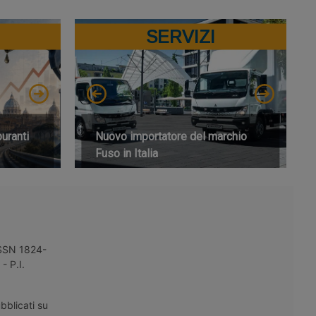
SERVIZI
buranti
Nuovo importatore del marchio
Fuso in Italia
 ISSN 1824-
- P.I.
bblicati su