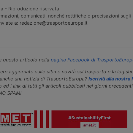
 - Riproduzione riservata
rmazioni, comunicati, nonché rettifiche o precisazioni sugli a
inviate a: redazione@trasportoeuropa.it
 questo articolo nella
pagina Facebook di TrasportoEurop
ere aggiornato sulle ultime novità sul trasporto e la logisti
eanche una notizia di TrasportoEuropa?
Iscriviti alla nostr
 ed i link di tutti gli articoli pubblicati nei giorni precedenti 
 NO SPAM!