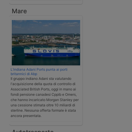
Mare
L’indiana Adani Ports punta ai porti
britannici di Abp
Il gruppo indiano Adani sta valutando
l'acquisizione della quota di controllo di
Associated British Ports, oggi in mano ai
fondi pensione canadesi Cppib e Omers,
che hanno incaricato Morgan Stanley per
una cessione stimata oltre 10 miliardi di
sterline. Nessuna offerta formale è stata
ancora presentata.