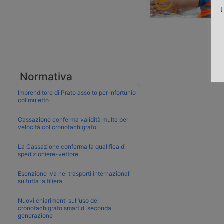
U
Normativa
Imprenditore di Prato assolto per infortunio
col muletto
Cassazione conferma validità multe per
velocità col cronotachigrafo
La Cassazione conferma la qualifica di
spedizioniere-vettore
Esenzione Iva nei trasporti internazionali
su tutta la filiera
Nuovi chiarimenti sull’uso del
cronotachigrafo smart di seconda
generazione