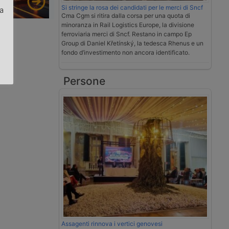
Si stringe la rosa dei candidati per le merci di Sncf
za
Cma Cgm si ritira dalla corsa per una quota di
minoranza in Rail Logistics Europe, la divisione
.
ferroviaria merci di Sncf. Restano in campo Ep
Group di Daniel Křetínský, la tedesca Rhenus e un
fondo d’investimento non ancora identificato.
Persone
Assagenti rinnova i vertici genovesi