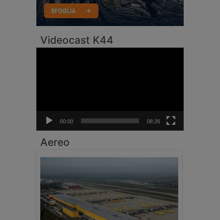
Videocast K44
Video
Player
00:00
08:26
Aereo