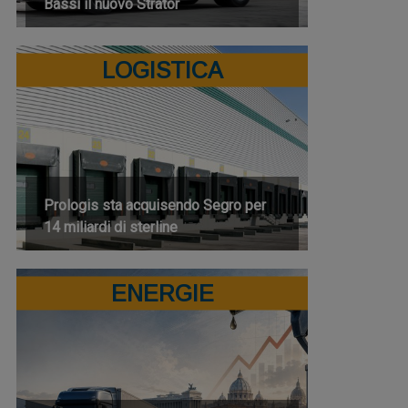
Bassi il nuovo Strator
LOGISTICA
Prologis sta acquisendo Segro per
14 miliardi di sterline
ENERGIE