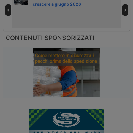
crescere a giugno 2026
CONTENUTI SPONSORIZZATI
Come mettere in sicurezza i
pacchi prima della spedizione