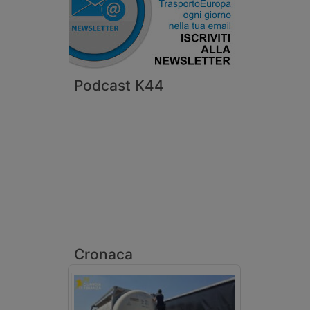
Podcast K44
Cronaca