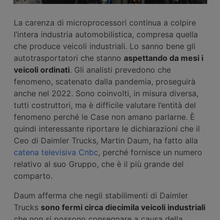
La carenza di microprocessori continua a colpire
l’intera industria automobilistica, compresa quella
che produce veicoli industriali. Lo sanno bene gli
autotrasportatori che stanno
aspettando da mesi i
veicoli ordinati
. Gli analisti prevedono che
fenomeno, scatenato dalla pandemia, proseguirà
anche nel 2022. Sono coinvolti, in misura diversa,
tutti costruttori, ma è difficile valutare l’entità del
fenomeno perché le Case non amano parlarne. È
quindi interessante riportare le dichiarazioni che il
Ceo di Daimler Trucks, Martin Daum, ha fatto alla
catena televisiva Cnbc
, perché fornisce un numero
relativo al suo Gruppo, che è il più grande del
comparto.
Daum afferma che negli stabilimenti di Daimler
Trucks
sono fermi circa diecimila veicoli industriali
che non si possono consegnare a causa della