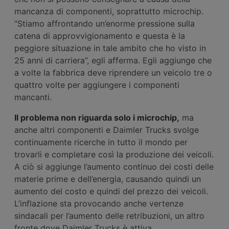
mancanza di componenti, soprattutto microchip.
“Stiamo affrontando un’enorme pressione sulla
catena di approvvigionamento e questa è la
peggiore situazione in tale ambito che ho visto in
25 anni di carriera”, egli afferma. Egli aggiunge che
a volte la fabbrica deve riprendere un veicolo tre o
quattro volte per aggiungere i componenti
mancanti.
Il problema non riguarda solo i microchip,
ma
anche altri componenti e Daimler Trucks svolge
continuamente ricerche in tutto il mondo per
trovarli e completare così la produzione dei veicoli.
A ciò si aggiunge l’aumento continuo dei costi delle
materie prime e dell’energia, causando quindi un
aumento del costo e quindi del prezzo dei veicoli.
L’inflazione sta provocando anche vertenze
sindacali per l’aumento delle retribuzioni, un altro
fronte dove Daimler Trucks è attiva.