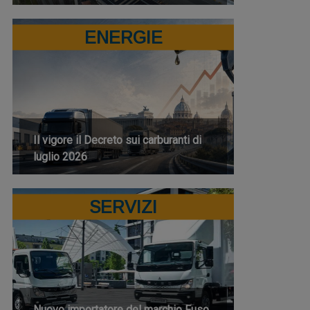
ENERGIE
Il vigore il Decreto sui carburanti di
luglio 2026
SERVIZI
Nuovo importatore del marchio Fuso