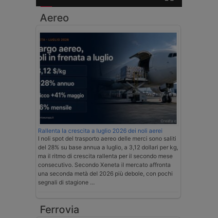
Aereo
Rallenta la crescita a luglio 2026 dei noli aerei
I noli spot del trasporto aereo delle merci sono saliti
del 28% su base annua a luglio, a 3,12 dollari per kg,
ma il ritmo di crescita rallenta per il secondo mese
consecutivo. Secondo Xeneta il mercato affronta
una seconda metà del 2026 più debole, con pochi
segnali di stagione …
Ferrovia