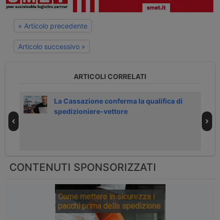
« Articolo precedente
Articolo successivo »
ARTICOLI CORRELATI
La Cassazione conferma la qualifica di
pezia
spedizioniere-vettore
CONTENUTI SPONSORIZZATI
Come mettere in sicurezza i
pacchi prima della spedizione