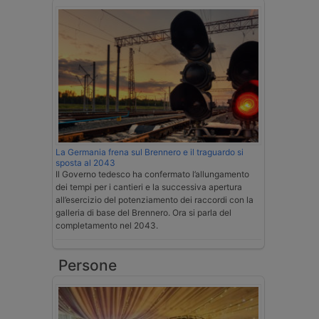
La Germania frena sul Brennero e il traguardo si
sposta al 2043
Il Governo tedesco ha confermato l’allungamento
dei tempi per i cantieri e la successiva apertura
all’esercizio del potenziamento dei raccordi con la
galleria di base del Brennero. Ora si parla del
completamento nel 2043.
Persone