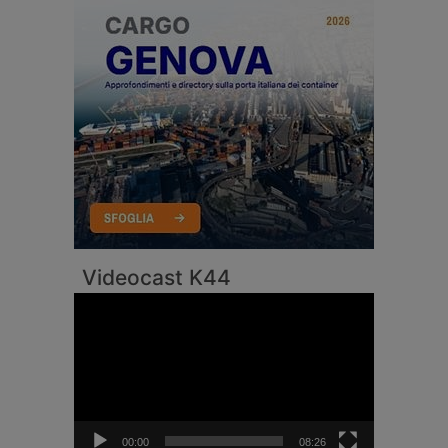
Videocast K44
Video
Player
00:00
08:26