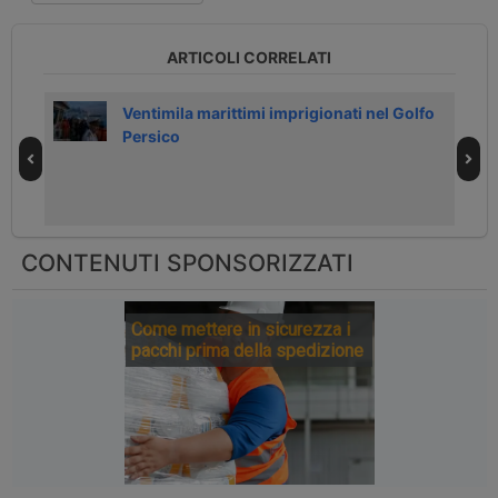
ARTICOLI CORRELATI
ono
Ventimila marittimi imprigionati nel Golfo
Persico
CONTENUTI SPONSORIZZATI
Come mettere in sicurezza i
pacchi prima della spedizione