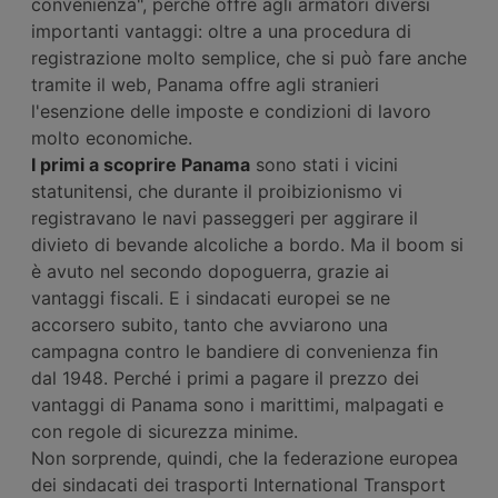
convenienza", perché offre agli armatori diversi
importanti vantaggi: oltre a una procedura di
registrazione molto semplice, che si può fare anche
tramite il web, Panama offre agli stranieri
l'esenzione delle imposte e condizioni di lavoro
molto economiche.
I primi a scoprire Panama
sono stati i vicini
statunitensi, che durante il proibizionismo vi
registravano le navi passeggeri per aggirare il
divieto di bevande alcoliche a bordo. Ma il boom si
è avuto nel secondo dopoguerra, grazie ai
vantaggi fiscali. E i sindacati europei se ne
accorsero subito, tanto che avviarono una
campagna contro le bandiere di convenienza fin
dal 1948. Perché i primi a pagare il prezzo dei
vantaggi di Panama sono i marittimi, malpagati e
con regole di sicurezza minime.
Non sorprende, quindi, che la federazione europea
dei sindacati dei trasporti International Transport