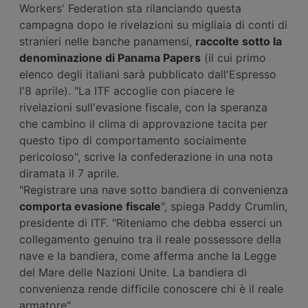
Workers' Federation sta rilanciando questa
campagna dopo le rivelazioni su migliaia di conti di
stranieri nelle banche panamensi,
raccolte sotto la
denominazione di Panama Papers
(il cui primo
elenco degli italiani sarà pubblicato dall'Espresso
l'8 aprile). "La ITF accoglie con piacere le
rivelazioni sull'evasione fiscale, con la speranza
che cambino il clima di approvazione tacita per
questo tipo di comportamento socialmente
pericoloso", scrive la confederazione in una nota
diramata il 7 aprile.
"Registrare una nave sotto bandiera di convenienza
comporta evasione fiscale
", spiega Paddy Crumlin,
presidente di ITF. "Riteniamo che debba esserci un
collegamento genuino tra il reale possessore della
nave e la bandiera, come afferma anche la Legge
del Mare delle Nazioni Unite. La bandiera di
convenienza rende difficile conoscere chi è il reale
armatore".