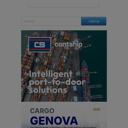
cerca