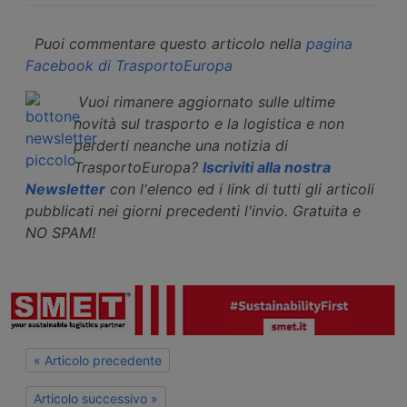
Puoi commentare questo articolo nella
pagina
Facebook di TrasportoEuropa
Vuoi rimanere aggiornato sulle ultime
novità sul trasporto e la logistica e non
perderti neanche una notizia di
TrasportoEuropa?
Iscriviti alla nostra
Newsletter
con l'elenco ed i link di tutti gli articoli
pubblicati nei giorni precedenti l'invio. Gratuita e
NO SPAM!
« Articolo precedente
Articolo successivo »