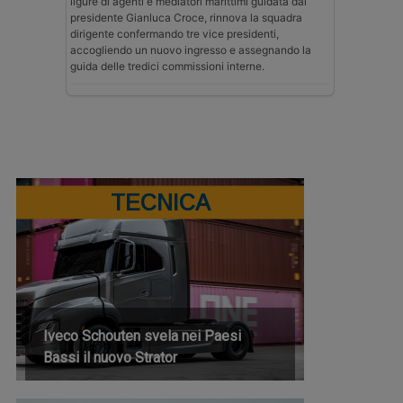
ligure di agenti e mediatori marittimi guidata dal
presidente Gianluca Croce, rinnova la squadra
dirigente confermando tre vice presidenti,
accogliendo un nuovo ingresso e assegnando la
guida delle tredici commissioni interne.
TECNICA
Iveco Schouten svela nei Paesi
Bassi il nuovo Strator