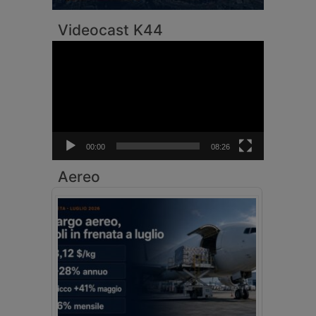
Videocast K44
Video
Player
00:00
08:26
Aereo