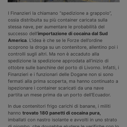
I Finanzieri la chiamano “spedizione a grappolo”,
ossia distribuita su più container caricata sulla
stessa nave, per aumentare le probabilità del
successo dell’
importazione di cocaina dal Sud
America
. L’idea è che se le Forze dell’ordine
scoprono la droga su un contenitore, allentino poi i
controlli sugli altri. Ma non è accaduto alla
spedizione la spedizione approdata all’inizio di
ottobre sulle banchine del porto di Livorno. Infatti, i
Finanzieri e i funzionari delle Dogane non si sono
fermati alla prima scoperta, ma hanno continuato a
ispezionare i container scaricati da una nave
partita un mese prima da un porto dell’Ecuador.
In due contenitori frigo carichi di banane, i militi
hanno
trovato 180 panetti di cocaina pura,
imballati con nastro isolante e avvolti in uno strato
di piombo, che dovrebbe eludere le verifiche con lo