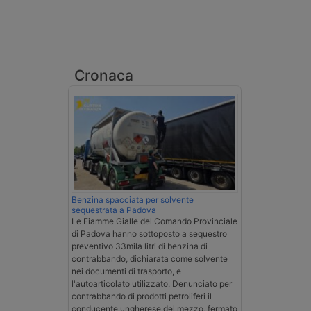
Cronaca
Benzina spacciata per solvente
sequestrata a Padova
Le Fiamme Gialle del Comando Provinciale
di Padova hanno sottoposto a sequestro
preventivo 33mila litri di benzina di
contrabbando, dichiarata come solvente
nei documenti di trasporto, e
l'autoarticolato utilizzato. Denunciato per
contrabbando di prodotti petroliferi il
conducente ungherese del mezzo, fermato