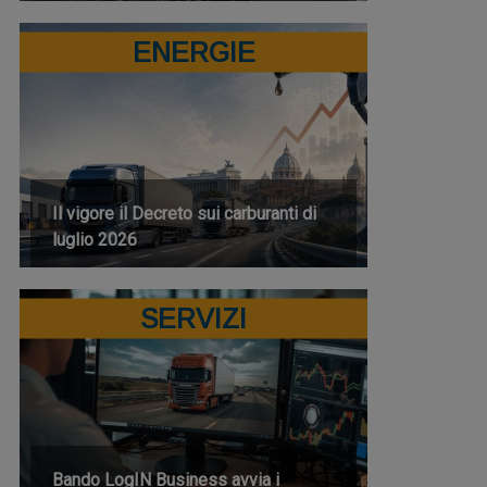
ENERGIE
Il vigore il Decreto sui carburanti di
luglio 2026
SERVIZI
Bando LogIN Business avvia i