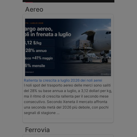
Aereo
Rallenta la crescita a luglio 2026 dei noli aerei
I noli spot del trasporto aereo delle merci sono saliti
del 28% su base annua a luglio, a 3,12 dollari per kg,
ma il ritmo di crescita rallenta per il secondo mese
consecutivo. Secondo Xeneta il mercato affronta
una seconda metà del 2026 più debole, con pochi
segnali di stagione …
Ferrovia