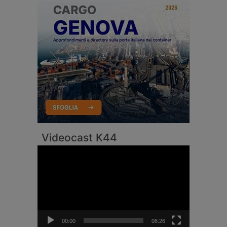
Videocast K44
Video
Player
00:00
08:26