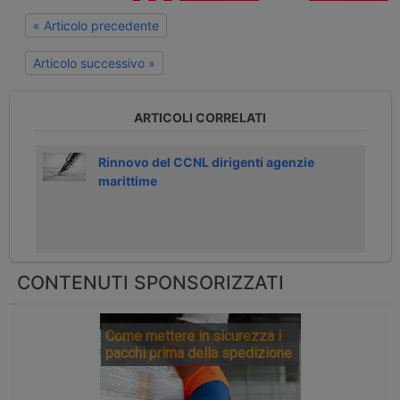
« Articolo precedente
Articolo successivo »
ARTICOLI CORRELATI
Rinnovo del CCNL dirigenti agenzie
marittime
CONTENUTI SPONSORIZZATI
Come mettere in sicurezza i
pacchi prima della spedizione