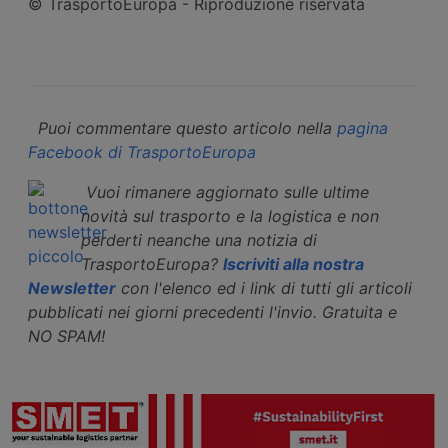
© TrasportoEuropa - Riproduzione riservata
Puoi commentare questo articolo nella
pagina
Facebook di TrasportoEuropa
Vuoi rimanere aggiornato sulle ultime
novità sul trasporto e la logistica e non
perderti neanche una notizia di
TrasportoEuropa?
Iscriviti alla nostra
Newsletter
con l'elenco ed i link di tutti gli articoli
pubblicati nei giorni precedenti l'invio. Gratuita e
NO SPAM!