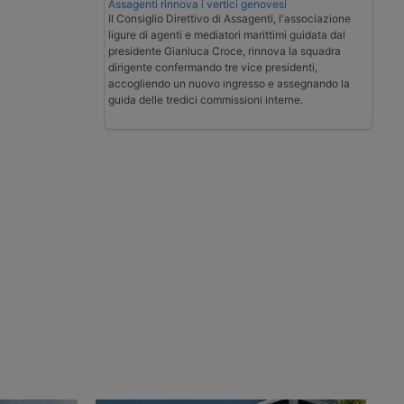
Assagenti rinnova i vertici genovesi
Il Consiglio Direttivo di Assagenti, l'associazione
ligure di agenti e mediatori marittimi guidata dal
presidente Gianluca Croce, rinnova la squadra
dirigente confermando tre vice presidenti,
accogliendo un nuovo ingresso e assegnando la
guida delle tredici commissioni interne.