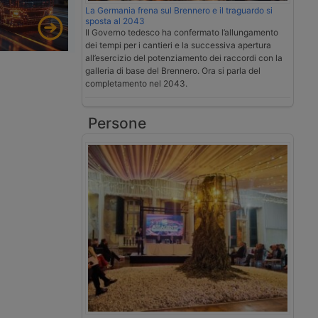
La Germania frena sul Brennero e il traguardo si
sposta al 2043
Il Governo tedesco ha confermato l’allungamento
dei tempi per i cantieri e la successiva apertura
all’esercizio del potenziamento dei raccordi con la
galleria di base del Brennero. Ora si parla del
completamento nel 2043.
Persone