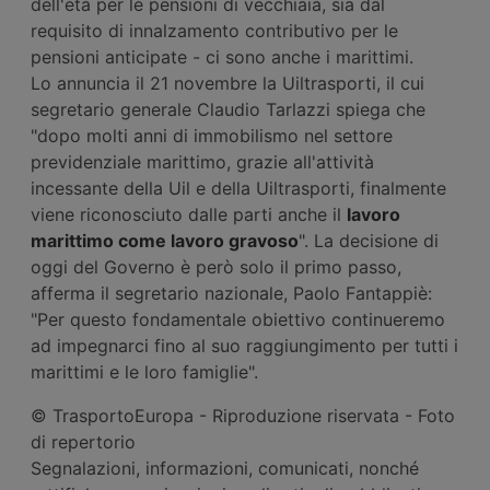
dell'età per le pensioni di vecchiaia, sia dal
requisito di innalzamento contributivo per le
pensioni anticipate - ci sono anche i marittimi.
Lo annuncia il 21 novembre la Uiltrasporti, il cui
segretario generale Claudio Tarlazzi spiega che
"dopo molti anni di immobilismo nel settore
previdenziale marittimo, grazie all'attività
incessante della Uil e della Uiltrasporti, finalmente
viene riconosciuto dalle parti anche il
lavoro
marittimo come lavoro gravoso
". La decisione di
oggi del Governo è però solo il primo passo,
afferma il segretario nazionale, Paolo Fantappiè:
"Per questo fondamentale obiettivo continueremo
ad impegnarci fino al suo raggiungimento per tutti i
marittimi e le loro famiglie".
© TrasportoEuropa - Riproduzione riservata - Foto
di repertorio
Segnalazioni, informazioni, comunicati, nonché