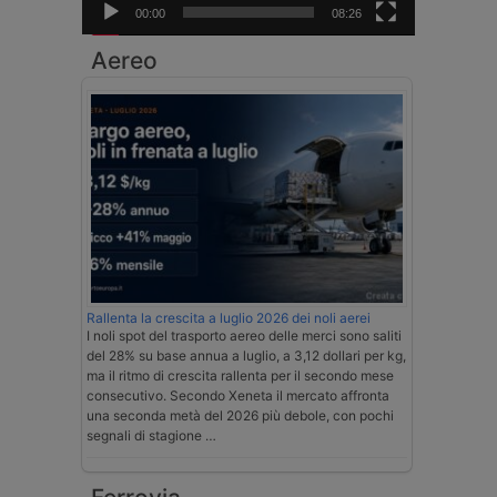
00:00
08:26
Aereo
Rallenta la crescita a luglio 2026 dei noli aerei
I noli spot del trasporto aereo delle merci sono saliti
del 28% su base annua a luglio, a 3,12 dollari per kg,
ma il ritmo di crescita rallenta per il secondo mese
consecutivo. Secondo Xeneta il mercato affronta
una seconda metà del 2026 più debole, con pochi
segnali di stagione …