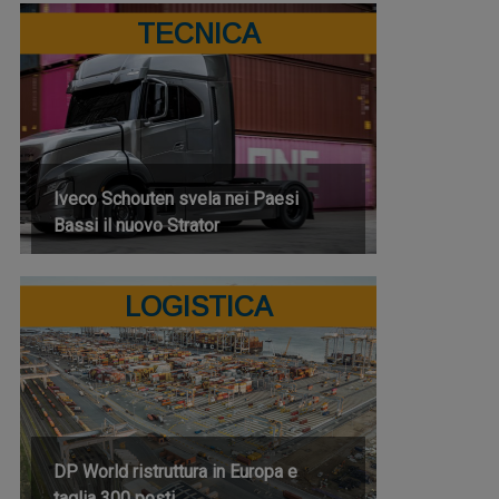
TECNICA
Iveco Schouten svela nei Paesi
Bassi il nuovo Strator
LOGISTICA
DP World ristruttura in Europa e
taglia 300 posti