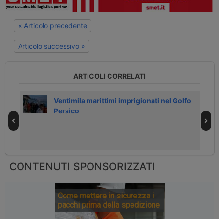
« Articolo precedente
Articolo successivo »
ARTICOLI CORRELATI
i
Ventimila marittimi imprigionati nel Golfo
Persico
CONTENUTI SPONSORIZZATI
Come mettere in sicurezza i
pacchi prima della spedizione