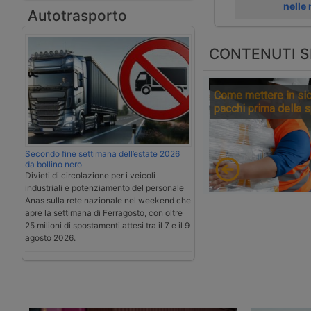
nelle
Autotrasporto
CONTENUTI S
Come mettere in sic
pacchi prima della 
Secondo fine settimana dell’estate 2026
da bollino nero
Divieti di circolazione per i veicoli
industriali e potenziamento del personale
Anas sulla rete nazionale nel weekend che
apre la settimana di Ferragosto, con oltre
25 milioni di spostamenti attesi tra il 7 e il 9
agosto 2026.