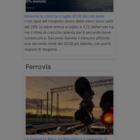
Rallenta la crescita a luglio 2026 dei noli aerei
I noli spot del trasporto aereo delle merci sono saliti
del 28% su base annua a luglio, a 3,12 dollari per kg,
ma il ritmo di crescita rallenta per il secondo mese
consecutivo. Secondo Xeneta il mercato affronta
una seconda metà del 2026 più debole, con pochi
segnali di stagione …
Ferrovia
La Germania frena sul Brennero e il traguardo si