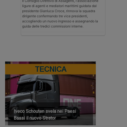
Il Consiglio Direttivo di Assagenti, l'associazione
ligure di agenti e mediatori marittimi guidata dal
presidente Gianluca Croce, rinnova la squadra
dirigente confermando tre vice presidenti,
accogliendo un nuovo ingresso e assegnando la
guida delle tredici commissioni interne.
TECNICA
Iveco Schouten svela nei Paesi
Bassi il nuovo Strator