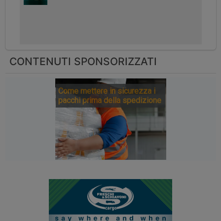
CONTENUTI SPONSORIZZATI
Come mettere in sicurezza i
pacchi prima della spedizione