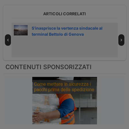
ARTICOLI CORRELATI
con
S’inasprisce la vertenza sindacale al
terminal Bettolo di Genova
CONTENUTI SPONSORIZZATI
Come mettere in sicurezza i
pacchi prima della spedizione