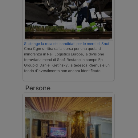
Si stringe la rosa dei candidati per le merci di Sncf
Cma Cgm si ritira dalla corsa per una quota di
minoranza in Rail Logistics Europe, la divisione
ferroviaria merci di Sncf. Restano in campo Ep
Group di Daniel Křetínský, la tedesca Rhenus e un
fondo d’investimento non ancora identificato.
Persone