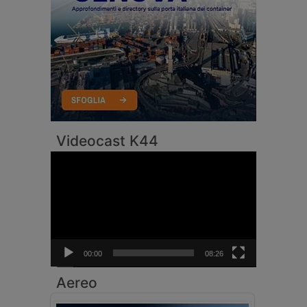
Videocast K44
Video
Player
00:00
08:26
Aereo