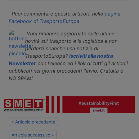
Puoi commentare questo articolo nella
pagina
Facebook di TrasportoEuropa
Vuoi rimanere aggiornato sulle ultime
novità sul trasporto e la logistica e non
perderti neanche una notizia di
TrasportoEuropa?
Iscriviti alla nostra
Newsletter
con l'elenco ed i link di tutti gli articoli
pubblicati nei giorni precedenti l'invio. Gratuita e
NO SPAM!
« Articolo precedente
Articolo successivo »