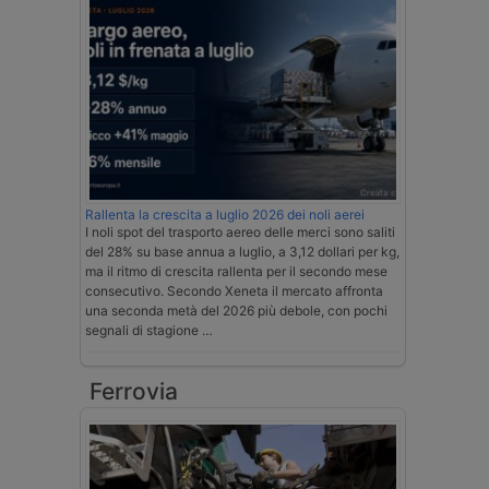
Rallenta la crescita a luglio 2026 dei noli aerei
I noli spot del trasporto aereo delle merci sono saliti
del 28% su base annua a luglio, a 3,12 dollari per kg,
ma il ritmo di crescita rallenta per il secondo mese
consecutivo. Secondo Xeneta il mercato affronta
una seconda metà del 2026 più debole, con pochi
segnali di stagione …
Ferrovia