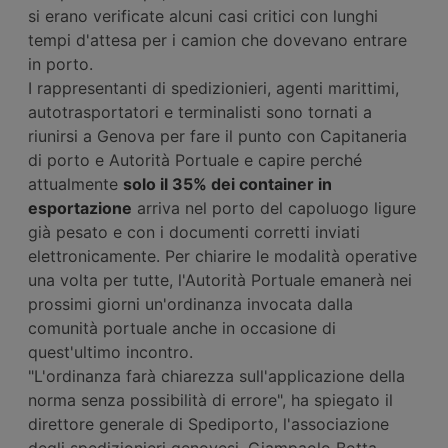
si erano verificate alcuni casi critici con lunghi
tempi d'attesa per i camion che dovevano entrare
in porto.
I rappresentanti di spedizionieri, agenti marittimi,
autotrasportatori e terminalisti sono tornati a
riunirsi a Genova per fare il punto con Capitaneria
di porto e Autorità Portuale e capire perché
attualmente
solo il 35% dei container in
esportazione
arriva nel porto del capoluogo ligure
già pesato e con i documenti corretti inviati
elettronicamente. Per chiarire le modalità operative
una volta per tutte, l'Autorità Portuale emanerà nei
prossimi giorni un'ordinanza invocata dalla
comunità portuale anche in occasione di
quest'ultimo incontro.
"L'ordinanza farà chiarezza sull'applicazione della
norma senza possibilità di errore", ha spiegato il
direttore generale di Spediporto, l'associazione
degli spedizionieri genovesi, Giampaolo Botta.