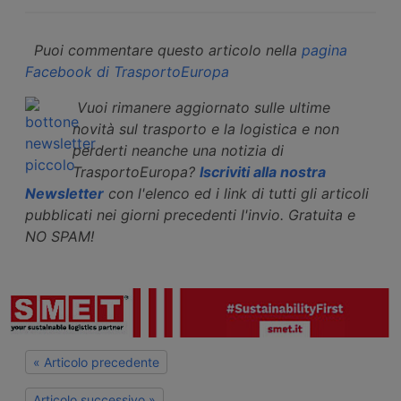
Puoi commentare questo articolo nella
pagina
Facebook di TrasportoEuropa
Vuoi rimanere aggiornato sulle ultime
novità sul trasporto e la logistica e non
perderti neanche una notizia di
TrasportoEuropa?
Iscriviti alla nostra
Newsletter
con l'elenco ed i link di tutti gli articoli
pubblicati nei giorni precedenti l'invio. Gratuita e
NO SPAM!
« Articolo precedente
Articolo successivo »