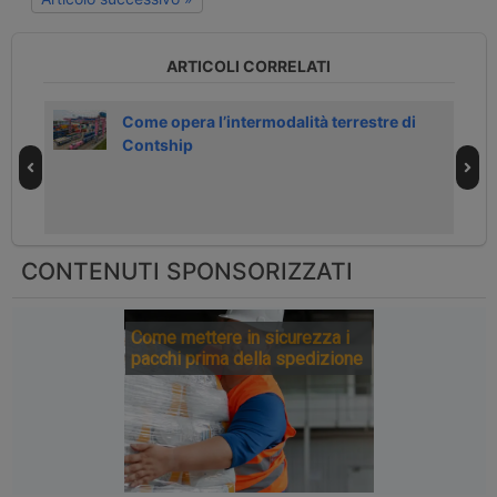
ARTICOLI CORRELATI
Come opera l’intermodalità terrestre di
Contship
CONTENUTI SPONSORIZZATI
Come mettere in sicurezza i
pacchi prima della spedizione