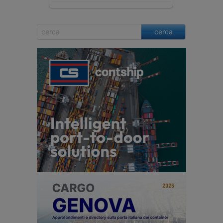
cerca