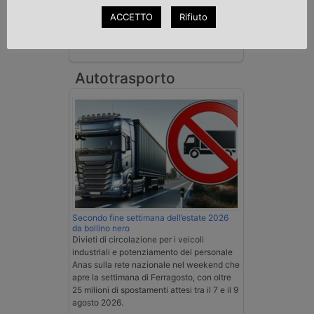
spedizioniere-vettore
ACCETTO
Rifiuto
Esenzione Iva nei trasporti internazionali
su tutta la filiera
Autotrasporto
Secondo fine settimana dell’estate 2026
da bollino nero
Divieti di circolazione per i veicoli
industriali e potenziamento del personale
Anas sulla rete nazionale nel weekend che
apre la settimana di Ferragosto, con oltre
25 milioni di spostamenti attesi tra il 7 e il 9
agosto 2026.