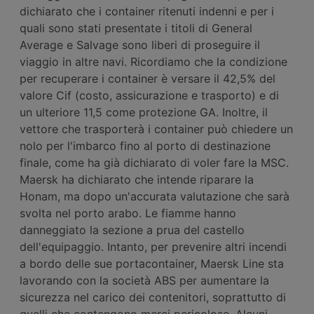
dichiarato che i container ritenuti indenni e per i
quali sono stati presentate i titoli di General
Average e Salvage sono liberi di proseguire il
viaggio in altre navi. Ricordiamo che la condizione
per recuperare i container è versare il 42,5% del
valore Cif (costo, assicurazione e trasporto) e di
un ulteriore 11,5 come protezione GA. Inoltre, il
vettore che trasporterà i container può chiedere un
nolo per l'imbarco fino al porto di destinazione
finale, come ha già dichiarato di voler fare la MSC.
Maersk ha dichiarato che intende riparare la
Honam, ma dopo un'accurata valutazione che sarà
svolta nel porto arabo. Le fiamme hanno
danneggiato la sezione a prua del castello
dell'equipaggio. Intanto, per prevenire altri incendi
a bordo delle sue portacontainer, Maersk Line sta
lavorando con la società ABS per aumentare la
sicurezza nel carico dei contenitori, soprattutto di
quelli che contengono merci pericolose. Alcuni