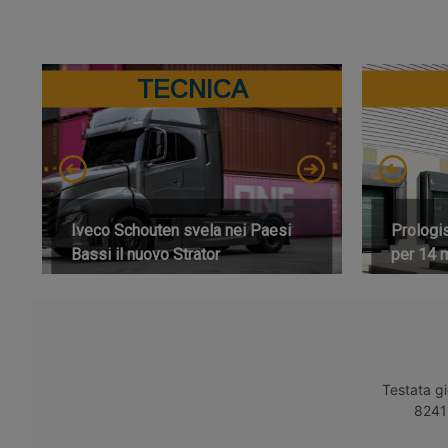
TECNICA
Iveco Schouten svela nei Paesi
Prologi
Bassi il nuovo Strator
per 14 m
Testata gi
8241 