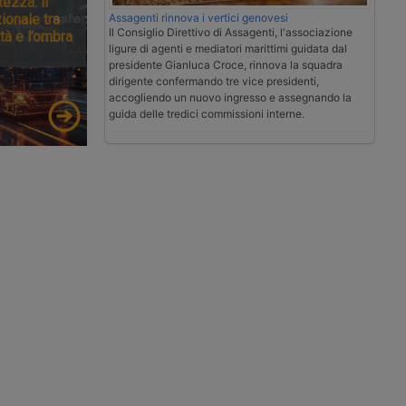
tezza: il
Assagenti rinnova i vertici genovesi
ionale tra
Il Consiglio Direttivo di Assagenti, l'associazione
tà e l’ombra
ligure di agenti e mediatori marittimi guidata dal
presidente Gianluca Croce, rinnova la squadra
dirigente confermando tre vice presidenti,
accogliendo un nuovo ingresso e assegnando la
guida delle tredici commissioni interne.