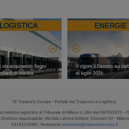
LOGISTICA
ENERGIE
s sta acquisendo Segro
Il vigore il Decreto sui car
iliardi di sterline
di luglio 2026
TE Trasporto Europa - Portale del Trasporto e Logistica.
ornalistica registrata al Tribunale di Milano n. 284 del 08/10/2015 -
Direttore responsabile: Michele Latorre Editore: Cronoart Srl - Milano 
03143330961. Redazione
redazione@trasportoeuropa.it