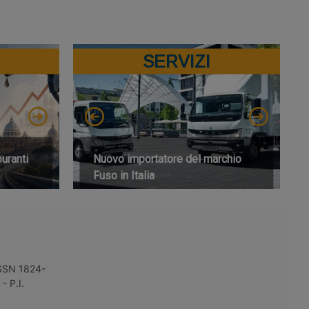
SERVIZI
buranti
Nuovo importatore del marchio
Fuso in Italia
 ISSN 1824-
- P.I.