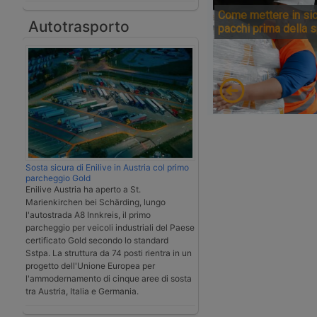
Come mettere in sic
Autotrasporto
pacchi prima della 
Sosta sicura di Enilive in Austria col primo
parcheggio Gold
Enilive Austria ha aperto a St.
Marienkirchen bei Schärding, lungo
l'autostrada A8 Innkreis, il primo
parcheggio per veicoli industriali del Paese
certificato Gold secondo lo standard
Sstpa. La struttura da 74 posti rientra in un
progetto dell'Unione Europea per
l'ammodernamento di cinque aree di sosta
tra Austria, Italia e Germania.