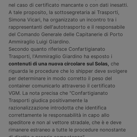
nel caso di certificato mancante o con dati inesatti.
A tale proposito, la sottosegretaria ai Trasporti,
Simona Vicari, ha organizzato un incontro tra i
rappresentanti dell'autotrasporto e il responsabile
del Comando Generale delle Capitanerie di Porto
Ammiraglio Luigi Giardino.
Secondo quanto riferisce Confartigianato
Trasporti, l'Ammiraglio Giardino ha esposto i
contenuti di una nuova circolare sul Solas,
che
riguarda le procedure che lo shipper deve svolgere
per determinare in modo corretto il peso del
container comunicarlo attraverso il certificato
VGM. La nota precisa che "Confartigianato
Trasporti giudica positivamente la
razionalizzazione introdotta che identifica
correttamente le responsabilità in capo allo
speditore e non al vettore stradale, che è e deve
rimanere estraneo a tutte le procedure nonostante
di diretta e propria competenza".