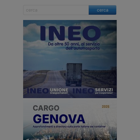
cerca