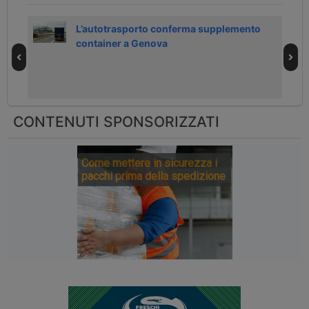
L’autotrasporto conferma supplemento
ainer
container a Genova
CONTENUTI SPONSORIZZATI
Come mettere in sicurezza i
pacchi prima della spedizione