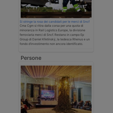
Si stringe la rosa dei candidati per le merci di Sncf
Cma Cgm si ritira dalla corsa per una quota di
minoranza in Rail Logistics Europe, la divisione
ferroviaria merci di Sncf. Restano in campo Ep
Group di Daniel Křetínský, la tedesca Rhenus e un
fondo d’investimento non ancora identificato.
Persone