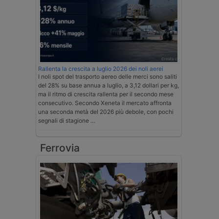
Rallenta la crescita a luglio 2026 dei noli aerei
I noli spot del trasporto aereo delle merci sono saliti
del 28% su base annua a luglio, a 3,12 dollari per kg,
ma il ritmo di crescita rallenta per il secondo mese
consecutivo. Secondo Xeneta il mercato affronta
una seconda metà del 2026 più debole, con pochi
segnali di stagione …
Ferrovia