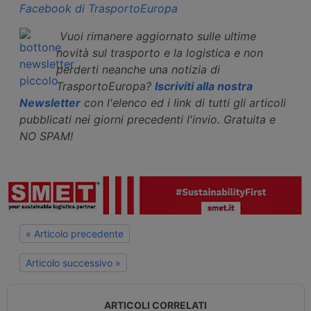
Facebook di TrasportoEuropa
Vuoi rimanere aggiornato sulle ultime
novità sul trasporto e la logistica e non
perderti neanche una notizia di
TrasportoEuropa?
Iscriviti alla nostra
Newsletter
con l'elenco ed i link di tutti gli articoli
pubblicati nei giorni precedenti l'invio. Gratuita e
NO SPAM!
« Articolo precedente
Articolo successivo »
ARTICOLI CORRELATI