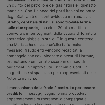
un quinto del petrolio e del gas naturale liquefatto
mondiale. Con il blocco dei porti iraniani da parte
degli Stati Uniti e il contro-blocco iraniano sullo
Stretto,
centinaia di navi si sono trovate ferme
sulle due sponde,
con circa 20mila marittimi
coinvolti e interi segmenti della catena di fornitura
energetica globale in stallo. È in questo contesto
che Marisks ha emesso un'allerta formale:
messaggi fraudolenti vengono recapitati a
compagnie con navi bloccate a ovest di Hormuz,
promettendo un transito sicuro in cambio di
pagamenti in criptovaluta - bitcoin o Usdt - a
soggetti che si spacciano per rappresentanti delle
Autorità iraniane.
Il meccanismo della frode è costruito per essere
credibile.
I messaggi seguono una procedura
apparentemente burocratica: la compagnia è
invitata a inviare la documentazione della nave, che