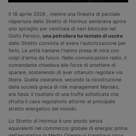
Il 18 aprile 2026 , mentre una finestra di parziale
riapertura dello Stretto di Hormuz sembrava aprire
uno spiraglio per centinaia di navi bloccate nel
Golfo Persico,
una petroliera ha tentato di uscire
dallo Stretto convinta di avere l'autorizzazione per
farlo. Le unità iraniane l'hanno presa di mira con
colpi d'arma da fuoco. Nelle comunicazioni radio, il
comandante chiedeva alle forze di smettere di
sparare, sostenendo di aver ottenuto regolare via
libera. Quella clearance, secondo la ricostruzione
della società greca di risk management Marisks,
era falsa: il risultato di una truffa sofisticata che
sfrutta il caos regolatorio attorno al principale
stretto energetico del mondo.
Lo Stretto di Hormuz è uno snodo senza
equivalenti nel commercio globale di energia: prima
dell'escalation in Medio Oriente vi transitava circa