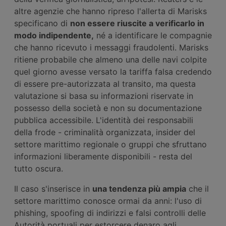
altre agenzie che hanno ripreso l'allerta di Marisks
specificano di
non essere riuscite a verificarlo in
modo indipendente,
né a identificare le compagnie
che hanno ricevuto i messaggi fraudolenti. Marisks
ritiene probabile che almeno una delle navi colpite
quel giorno avesse versato la tariffa falsa credendo
di essere pre-autorizzata al transito, ma questa
valutazione si basa su informazioni riservate in
possesso della società e non su documentazione
pubblica accessibile. L'identità dei responsabili
della frode - criminalità organizzata, insider del
settore marittimo regionale o gruppi che sfruttano
informazioni liberamente disponibili - resta del
tutto oscura.
Il caso s'inserisce in
una tendenza più ampia
che il
settore marittimo conosce ormai da anni: l'uso di
phishing, spoofing di indirizzi e falsi controlli delle
Autorità portuali per estorcere denaro agli