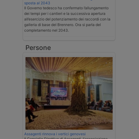
sposta al 2043
Il Governo tedesco ha confermato l’allungamento
dei tempi per i cantieri e la successiva apertura
all’esercizio del potenziamento dei raccordi con la
galleria di base del Brennero. Ora si parla del
completamento nel 2043.
Persone
Assagenti rinnova i vertici genovesi
Il Consiglio Direttivo di Assagenti, l'associazione