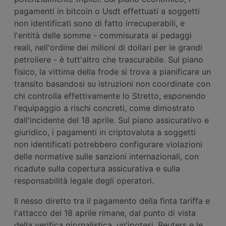
pagamenti in bitcoin o Usdt effettuati a soggetti
non identificati sono di fatto irrecuperabili, e
l'entità delle somme - commisurata ai pedaggi
reali, nell'ordine dei milioni di dollari per le grandi
petroliere - è tutt'altro che trascurabile. Sul piano
fisico, la vittima della frode si trova a pianificare un
transito basandosi su istruzioni non coordinate con
chi controlla effettivamente lo Stretto, esponendo
l'equipaggio a rischi concreti, come dimostrato
dall'incidente del 18 aprile. Sul piano assicurativo e
giuridico, i pagamenti in criptovaluta a soggetti
non identificati potrebbero configurare violazioni
delle normative sulle sanzioni internazionali, con
ricadute sulla copertura assicurativa e sulla
responsabilità legale degli operatori.
Il nesso diretto tra il pagamento della finta tariffa e
l'attacco del 18 aprile rimane, dal punto di vista
della verifica giornalistica, un'ipotesi. Reuters e le