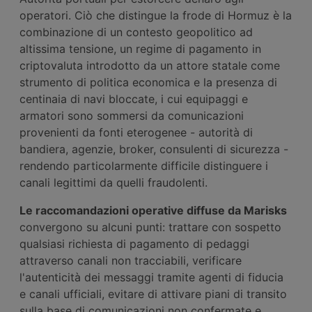
operatori. Ciò che distingue la frode di Hormuz è la
combinazione di un contesto geopolitico ad
altissima tensione, un regime di pagamento in
criptovaluta introdotto da un attore statale come
strumento di politica economica e la presenza di
centinaia di navi bloccate, i cui equipaggi e
armatori sono sommersi da comunicazioni
provenienti da fonti eterogenee - autorità di
bandiera, agenzie, broker, consulenti di sicurezza -
rendendo particolarmente difficile distinguere i
canali legittimi da quelli fraudolenti.
Le raccomandazioni operative diffuse da Marisks
convergono su alcuni punti: trattare con sospetto
qualsiasi richiesta di pagamento di pedaggi
attraverso canali non tracciabili, verificare
l'autenticità dei messaggi tramite agenti di fiducia
e canali ufficiali, evitare di attivare piani di transito
sulla base di comunicazioni non confermate e