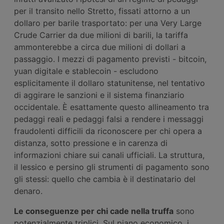
per il transito nello Stretto, fissati attorno a un
dollaro per barile trasportato: per una Very Large
Crude Carrier da due milioni di barili, la tariffa
ammonterebbe a circa due milioni di dollari a
passaggio. I mezzi di pagamento previsti - bitcoin,
yuan digitale e stablecoin - escludono
esplicitamente il dollaro statunitense, nel tentativo
di aggirare le sanzioni e il sistema finanziario
occidentale. È esattamente questo allineamento tra
pedaggi reali e pedaggi falsi a rendere i messaggi
fraudolenti difficili da riconoscere per chi opera a
distanza, sotto pressione e in carenza di
informazioni chiare sui canali ufficiali. La struttura,
il lessico e persino gli strumenti di pagamento sono
gli stessi: quello che cambia è il destinatario del
denaro.
Le conseguenze per chi cade nella truffa
sono
potenzialmente triplici. Sul piano economico, i