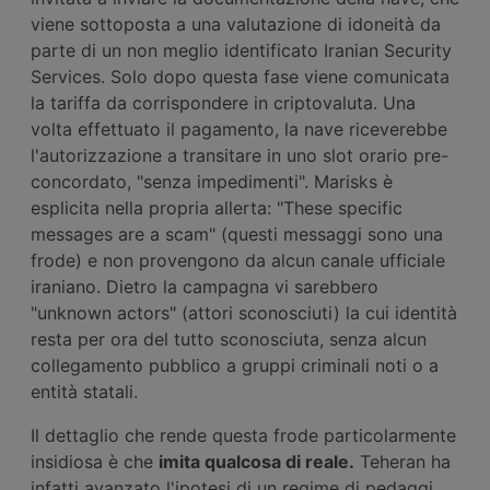
viene sottoposta a una valutazione di idoneità da
parte di un non meglio identificato Iranian Security
Services. Solo dopo questa fase viene comunicata
la tariffa da corrispondere in criptovaluta. Una
volta effettuato il pagamento, la nave riceverebbe
l'autorizzazione a transitare in uno slot orario pre-
concordato, "senza impedimenti". Marisks è
esplicita nella propria allerta: "These specific
messages are a scam" (questi messaggi sono una
frode) e non provengono da alcun canale ufficiale
iraniano. Dietro la campagna vi sarebbero
"unknown actors" (attori sconosciuti) la cui identità
resta per ora del tutto sconosciuta, senza alcun
collegamento pubblico a gruppi criminali noti o a
entità statali.
Il dettaglio che rende questa frode particolarmente
insidiosa è che
imita qualcosa di reale.
Teheran ha
infatti avanzato l'ipotesi di un regime di pedaggi