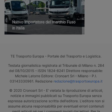
Nuovo importatore del marchio Fuso
in Italia
TE Trasporto Europa - Portale del Trasporto e Logistica.
Testata giornalistica registrata al Tribunale di Milano n. 284
del 08/10/2015 - ISSN 1824-8241 Direttore responsabile:
Michele Latorre Editore: Cronoart Srl - Milano - P.I.
03143330961. Redazione
redazione@trasportoeuropa.it
© 2020 Cronoart Srl - E' vietata la riproduzione di articoli,
notizie e immagini pubblicati su Trasporto Europa senza
espressa autorizzazione scritta dell'editore. L'editore non si
assume alcuna responsabilità per eventuali errori contenuti
negli articoli né per i commenti inviati dai lettori. Per la