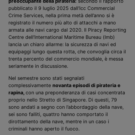
preoccupante
della pirateria
:
secondo il rapporto
pubblicato il 9 luglio 2025 dall’Icc Commercial
Crime Services, nella prima metà dell’anno si è
registrato il numero più alto di attacchi a mano
armata alle navi cargo dal 2020. Il Piracy Reporting
Centre dell’International Maritime Bureau (Imb)
lancia un chiaro allarme: la sicurezza di navi ed
equipaggi lungo questa rotta, che convoglia circa il
trenta percento del commercio mondiale, è messa
seriamente in discussione.
Nel semestre sono stati segnalati
complessivamente
novanta
episodi di pirateria e
rapina,
con una preponderanza di casi concentrata
proprio nello Stretto di Singapore. Di questi, 79
sono andati a segno con l’abbordaggio della nave,
sei sono falliti, quattro hanno comportato il
dirottamento della nave, mentre in un caso i
criminali hanno aperto il fuoco.