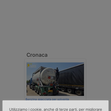
Cronaca
Benzina spacciata per solvente
sequestrata a Padova
Le Fiamme Gialle del Comando Provinciale
Utilizziamo i cookie, anche di terze parti, per migliorare