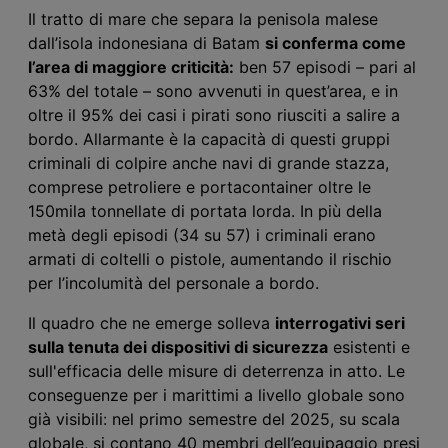
Il tratto di mare che separa la penisola malese
dall’isola indonesiana di Batam
si conferma come
l’area di maggiore criticità:
ben 57 episodi – pari al
63% del totale – sono avvenuti in quest’area, e in
oltre il 95% dei casi i pirati sono riusciti a salire a
bordo. Allarmante è la capacità di questi gruppi
criminali di colpire anche navi di grande stazza,
comprese petroliere e portacontainer oltre le
150mila tonnellate di portata lorda. In più della
metà degli episodi (34 su 57) i criminali erano
armati di coltelli o pistole, aumentando il rischio
per l’incolumità del personale a bordo.
Il quadro che ne emerge solleva
interrogativi seri
sulla tenuta dei dispositivi di sicurezza
esistenti e
sull'efficacia delle misure di deterrenza in atto. Le
conseguenze per i marittimi a livello globale sono
già visibili: nel primo semestre del 2025, su scala
globale, si contano 40 membri dell’equipaggio presi