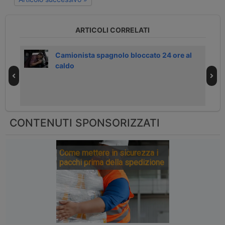
ARTICOLI CORRELATI
 in
Camionista spagnolo bloccato 24 ore al
caldo
CONTENUTI SPONSORIZZATI
Come mettere in sicurezza i
pacchi prima della spedizione