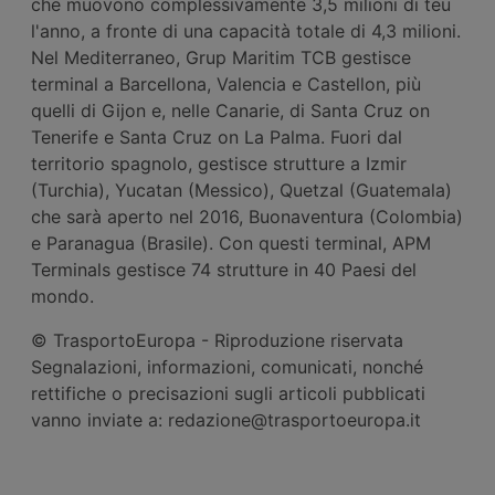
che muovono complessivamente 3,5 milioni di teu
l'anno, a fronte di una capacità totale di 4,3 milioni.
Nel Mediterraneo, Grup Maritim TCB gestisce
terminal a Barcellona, Valencia e Castellon, più
quelli di Gijon e, nelle Canarie, di Santa Cruz on
Tenerife e Santa Cruz on La Palma. Fuori dal
territorio spagnolo, gestisce strutture a Izmir
(Turchia), Yucatan (Messico), Quetzal (Guatemala)
che sarà aperto nel 2016, Buonaventura (Colombia)
e Paranagua (Brasile). Con questi terminal, APM
Terminals gestisce 74 strutture in 40 Paesi del
mondo.
© TrasportoEuropa - Riproduzione riservata
Segnalazioni, informazioni, comunicati, nonché
rettifiche o precisazioni sugli articoli pubblicati
vanno inviate a: redazione@trasportoeuropa.it