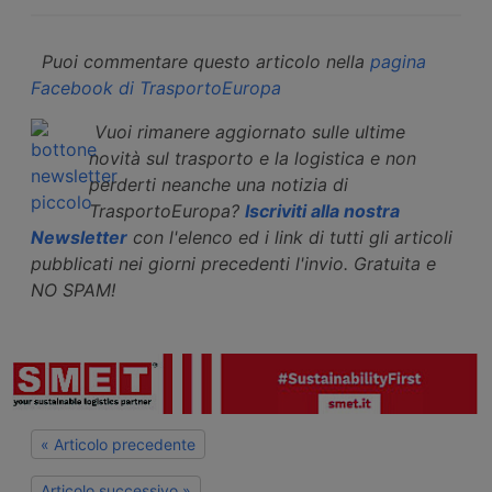
Puoi commentare questo articolo nella
pagina
Facebook di TrasportoEuropa
Vuoi rimanere aggiornato sulle ultime
novità sul trasporto e la logistica e non
perderti neanche una notizia di
TrasportoEuropa?
Iscriviti alla nostra
Newsletter
con l'elenco ed i link di tutti gli articoli
pubblicati nei giorni precedenti l'invio. Gratuita e
NO SPAM!
« Articolo precedente
Articolo successivo »