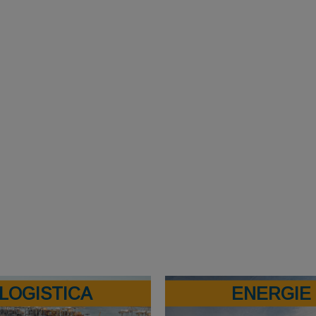
LOGISTICA
ENERGIE