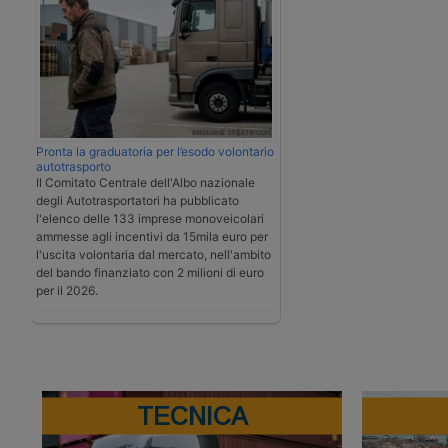
Pronta la graduatoria per l’esodo volontario
autotrasporto
Il Comitato Centrale dell'Albo nazionale
degli Autotrasportatori ha pubblicato
l'elenco delle 133 imprese monoveicolari
ammesse agli incentivi da 15mila euro per
l'uscita volontaria dal mercato, nell'ambito
del bando finanziato con 2 milioni di euro
per il 2026.
TECNICA