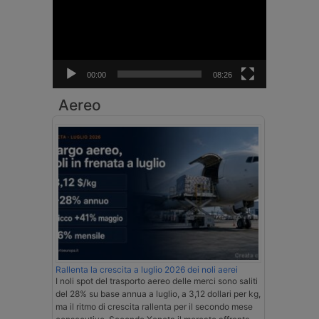
00:00
08:26
Aereo
Rallenta la crescita a luglio 2026 dei noli aerei
I noli spot del trasporto aereo delle merci sono saliti
del 28% su base annua a luglio, a 3,12 dollari per kg,
ma il ritmo di crescita rallenta per il secondo mese