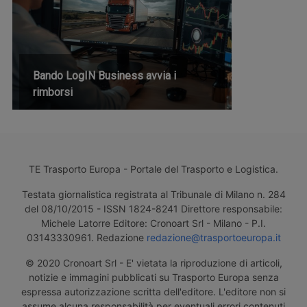
Bando LogIN Business avvia i
rimborsi
TE Trasporto Europa - Portale del Trasporto e Logistica.
Testata giornalistica registrata al Tribunale di Milano n. 284
del 08/10/2015 - ISSN 1824-8241 Direttore responsabile:
Michele Latorre Editore: Cronoart Srl - Milano - P.I.
03143330961. Redazione
redazione@trasportoeuropa.it
© 2020 Cronoart Srl - E' vietata la riproduzione di articoli,
notizie e immagini pubblicati su Trasporto Europa senza
espressa autorizzazione scritta dell'editore. L'editore non si
assume alcuna responsabilità per eventuali errori contenuti