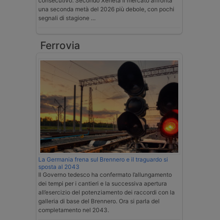
consecutivo. Secondo Xeneta il mercato affronta
una seconda metà del 2026 più debole, con pochi
segnali di stagione …
Ferrovia
La Germania frena sul Brennero e il traguardo si
sposta al 2043
Il Governo tedesco ha confermato l’allungamento
dei tempi per i cantieri e la successiva apertura
all’esercizio del potenziamento dei raccordi con la
galleria di base del Brennero. Ora si parla del
completamento nel 2043.