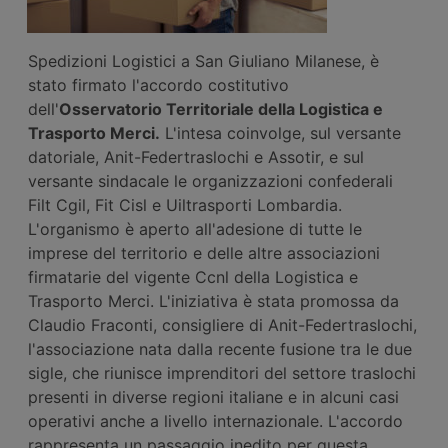
Spedizioni Logistici a San Giuliano Milanese, è
stato firmato l'accordo costitutivo
dell'
Osservatorio Territoriale della Logistica e
Trasporto Merci.
L'intesa coinvolge, sul versante
datoriale, Anit-Federtraslochi e Assotir, e sul
versante sindacale le organizzazioni confederali
Filt Cgil, Fit Cisl e Uiltrasporti Lombardia.
L'organismo è aperto all'adesione di tutte le
imprese del territorio e delle altre associazioni
firmatarie del vigente Ccnl della Logistica e
Trasporto Merci. L'iniziativa è stata promossa da
Claudio Fraconti, consigliere di Anit-Federtraslochi,
l'associazione nata dalla recente fusione tra le due
sigle, che riunisce imprenditori del settore traslochi
presenti in diverse regioni italiane e in alcuni casi
operativi anche a livello internazionale. L'accordo
rappresenta un passaggio inedito per questa