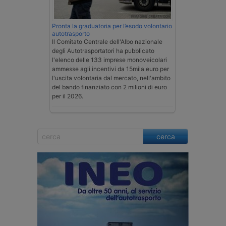
Pronta la graduatoria per l’esodo volontario
autotrasporto
Il Comitato Centrale dell'Albo nazionale
degli Autotrasportatori ha pubblicato
l'elenco delle 133 imprese monoveicolari
ammesse agli incentivi da 15mila euro per
l'uscita volontaria dal mercato, nell'ambito
del bando finanziato con 2 milioni di euro
per il 2026.
cerca