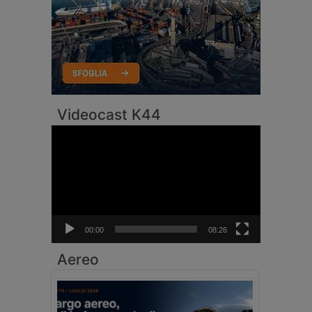
Videocast K44
Video
Player
00:00
08:26
Aereo