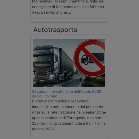
Mohammad Hossein Shamkhani, figlio del
consigliere di Khamenei ucciso a febbraio.
Aveva servizi anche …
Autotrasporto
Secondo fine settimana dell’estate 2026
da bollino nero
Divieti di circolazione per i veicoli
industriali e potenziamento del personale
Anas sulla rete nazionale nel weekend che
apre la settimana di Ferragosto, con oltre
25 milioni di spostamenti attesi tra il 7 e il 9
agosto 2026.