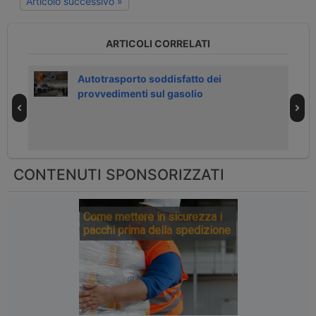
Articolo successivo »
ARTICOLI CORRELATI
ioni
Autotrasporto soddisfatto dei
provvedimenti sul gasolio
CONTENUTI SPONSORIZZATI
Come mettere in sicurezza i
pacchi prima della spedizione