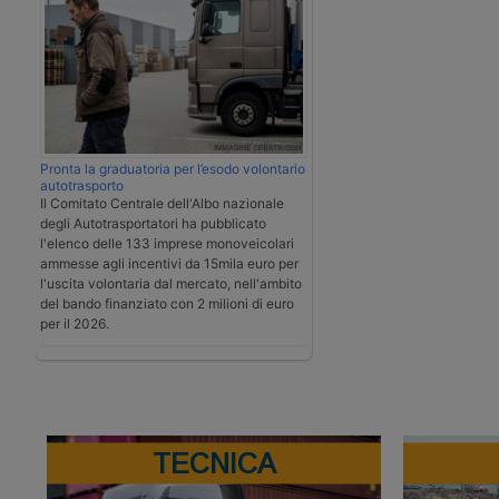
Pronta la graduatoria per l’esodo volontario
autotrasporto
Il Comitato Centrale dell'Albo nazionale
degli Autotrasportatori ha pubblicato
l'elenco delle 133 imprese monoveicolari
ammesse agli incentivi da 15mila euro per
l'uscita volontaria dal mercato, nell'ambito
del bando finanziato con 2 milioni di euro
per il 2026.
TECNICA