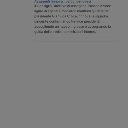
Assagenti rinnova i vertici genovesi
Il Consiglio Direttivo di Assagenti, l'associazione
ligure di agenti e mediatori marittimi guidata dal
presidente Gianluca Croce, rinnova la squadra
dirigente confermando tre vice presidenti,
accogliendo un nuovo ingresso e assegnando la
guida delle tredici commissioni interne.