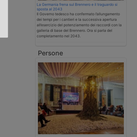
La Germania frena sul Brennero e il traguardo si
.
sposta al 2043
Il Governo tedesco ha confermato l’allungamento
dei tempi per i cantieri e la successiva apertura
all’esercizio del potenziamento dei raccordi con la
galleria di base del Brennero. Ora si parla del
completamento nel 2043.
Persone