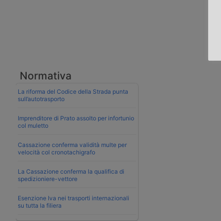
Normativa
La riforma del Codice della Strada punta
sull’autotrasporto
Imprenditore di Prato assolto per infortunio
col muletto
Cassazione conferma validità multe per
velocità col cronotachigrafo
La Cassazione conferma la qualifica di
spedizioniere-vettore
Esenzione Iva nei trasporti internazionali
su tutta la filiera