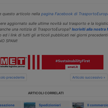
 questo articolo nella
pagina Facebook di TrasportoEurop
ere aggiornato sulle ultime novità sul trasporto e la logisti
eanche una notizia di TrasportoEuropa?
Iscriviti alla nostr
 ed i link di tutti gli articoli pubblicati nei giorni precedenti 
 NO SPAM!
icolo precedente
Articolo successivo »
ARTICOLI CORRELATI
ssazione
Spedizionieri
Il commerci