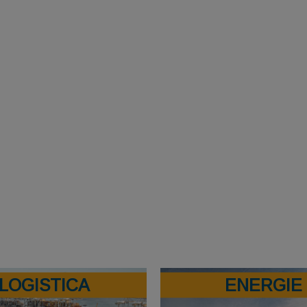
LOGISTICA
ENERGIE