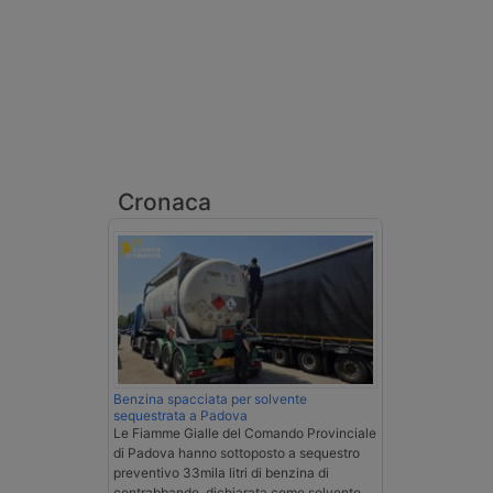
Cronaca
Benzina spacciata per solvente
sequestrata a Padova
Le Fiamme Gialle del Comando Provinciale
di Padova hanno sottoposto a sequestro
preventivo 33mila litri di benzina di
contrabbando, dichiarata come solvente