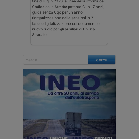
fine di luglio 2026 le linee della riforma del
Codice della Strada: patente C1 a 17 anni,
guida senza Cqc per un anno,
riorganizzazione delle sanzioni in 21
fasce, digitalizzazione dei documenti e
nuovo ruolo per gli ausiliari di Polizia
Stradale.
cerca