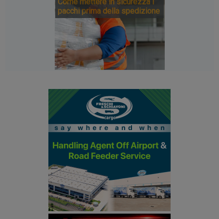
Come mettere in sicurezza i
pacchi prima della spedizione