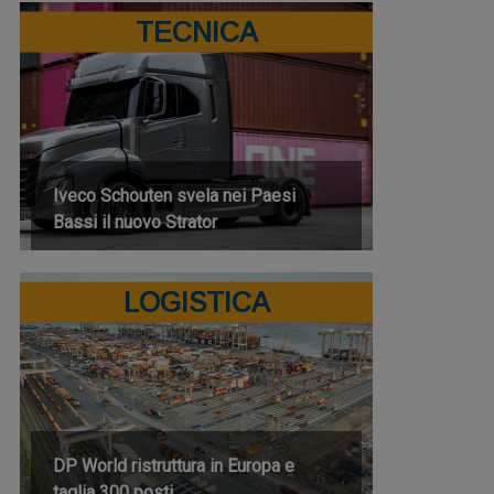
TECNICA
Iveco Schouten svela nei Paesi
Bassi il nuovo Strator
LOGISTICA
DP World ristruttura in Europa e
taglia 300 posti