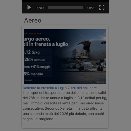
00:00
08:26
Aereo
Rallenta la crescita a luglio 2026 dei noli aerei
I noli spot del trasporto aereo delle merci sono saliti
del 28% su base annua a luglio, a 3,12 dollari per kg,
ma il ritmo di crescita rallenta per il secondo mese
consecutivo. Secondo Xeneta il mercato affronta
una seconda metà del 2026 più debole, con pochi
segnali di stagione …