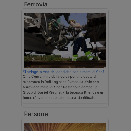
Ferrovia
Si stringe la rosa dei candidati per le merci di Sncf
Cma Cgm si ritira dalla corsa per una quota di
minoranza in Rail Logistics Europe, la divisione
ferroviaria merci di Sncf. Restano in campo Ep
Group di Daniel Křetínský, la tedesca Rhenus e un
fondo d’investimento non ancora identificato.
Persone