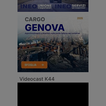
Videocast K44
Video
Player