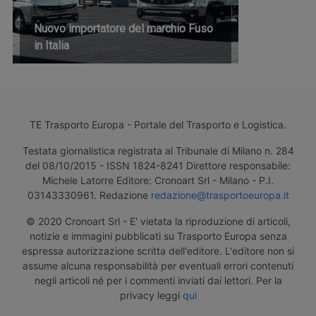
Nuovo importatore del marchio Fuso
in Italia
TE Trasporto Europa - Portale del Trasporto e Logistica.
Testata giornalistica registrata al Tribunale di Milano n. 284
del 08/10/2015 - ISSN 1824-8241 Direttore responsabile:
Michele Latorre Editore: Cronoart Srl - Milano - P.I.
03143330961. Redazione
redazione@trasportoeuropa.it
© 2020 Cronoart Srl - E' vietata la riproduzione di articoli,
notizie e immagini pubblicati su Trasporto Europa senza
espressa autorizzazione scritta dell'editore. L'editore non si
assume alcuna responsabilità per eventuali errori contenuti
negli articoli né per i commenti inviati dai lettori. Per la
privacy leggi
qui