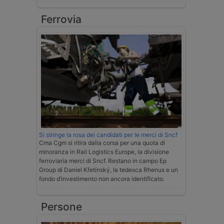
Ferrovia
Si stringe la rosa dei candidati per le merci di Sncf
Cma Cgm si ritira dalla corsa per una quota di
minoranza in Rail Logistics Europe, la divisione
ferroviaria merci di Sncf. Restano in campo Ep
Group di Daniel Křetínský, la tedesca Rhenus e un
fondo d’investimento non ancora identificato.
Persone