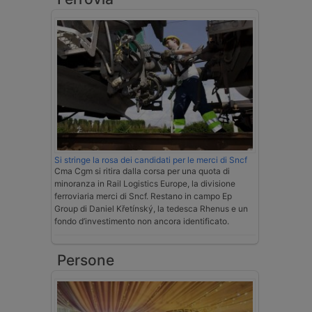
Si stringe la rosa dei candidati per le merci di Sncf
Cma Cgm si ritira dalla corsa per una quota di
minoranza in Rail Logistics Europe, la divisione
ferroviaria merci di Sncf. Restano in campo Ep
Group di Daniel Křetínský, la tedesca Rhenus e un
fondo d’investimento non ancora identificato.
Persone