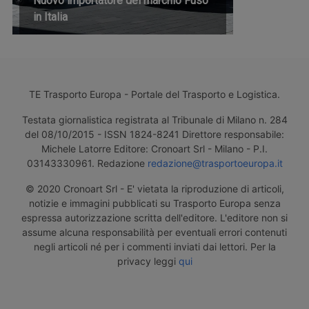
Nuovo importatore del marchio Fuso
in Italia
TE Trasporto Europa - Portale del Trasporto e Logistica.
Testata giornalistica registrata al Tribunale di Milano n. 284
del 08/10/2015 - ISSN 1824-8241 Direttore responsabile:
Michele Latorre Editore: Cronoart Srl - Milano - P.I.
03143330961. Redazione
redazione@trasportoeuropa.it
© 2020 Cronoart Srl - E' vietata la riproduzione di articoli,
notizie e immagini pubblicati su Trasporto Europa senza
espressa autorizzazione scritta dell'editore. L'editore non si
assume alcuna responsabilità per eventuali errori contenuti
negli articoli né per i commenti inviati dai lettori. Per la
privacy leggi
qui