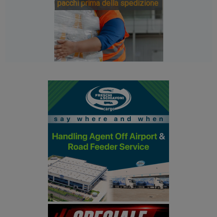
pacchi prima della spedizione