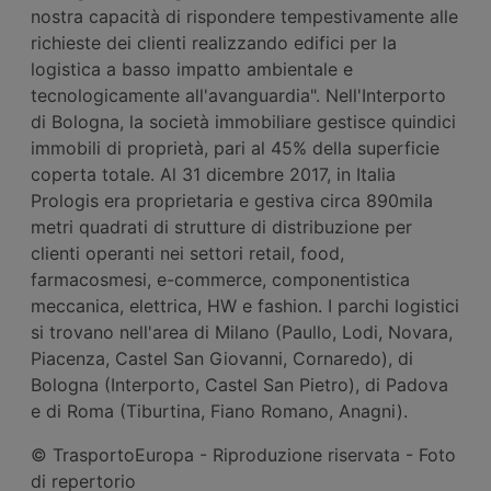
nostra capacità di rispondere tempestivamente alle
richieste dei clienti realizzando edifici per la
logistica a basso impatto ambientale e
tecnologicamente all'avanguardia". Nell'Interporto
di Bologna, la società immobiliare gestisce quindici
immobili di proprietà, pari al 45% della superficie
coperta totale. Al 31 dicembre 2017, in Italia
Prologis era proprietaria e gestiva circa 890mila
metri quadrati di strutture di distribuzione per
clienti operanti nei settori retail, food,
farmacosmesi, e-commerce, componentistica
meccanica, elettrica, HW e fashion. I parchi logistici
si trovano nell'area di Milano (Paullo, Lodi, Novara,
Piacenza, Castel San Giovanni, Cornaredo), di
Bologna (Interporto, Castel San Pietro), di Padova
e di Roma (Tiburtina, Fiano Romano, Anagni).
© TrasportoEuropa - Riproduzione riservata - Foto
di repertorio