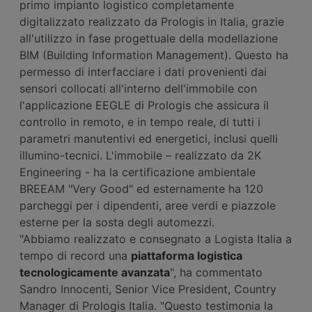
primo impianto logistico completamente
digitalizzato realizzato da Prologis in Italia, grazie
all'utilizzo in fase progettuale della modellazione
BIM (Building Information Management). Questo ha
permesso di interfacciare i dati provenienti dai
sensori collocati all'interno dell'immobile con
l'applicazione EEGLE di Prologis che assicura il
controllo in remoto, e in tempo reale, di tutti i
parametri manutentivi ed energetici, inclusi quelli
illumino-tecnici. L'immobile – realizzato da 2K
Engineering - ha la certificazione ambientale
BREEAM "Very Good" ed esternamente ha 120
parcheggi per i dipendenti, aree verdi e piazzole
esterne per la sosta degli automezzi.
"Abbiamo realizzato e consegnato a Logista Italia a
tempo di record una
piattaforma logistica
tecnologicamente avanzata
", ha commentato
Sandro Innocenti, Senior Vice President, Country
Manager di Prologis Italia. "Questo testimonia la