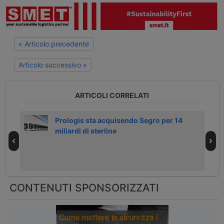
« Articolo precedente
Articolo successivo »
ARTICOLI CORRELATI
Prologis sta acquisendo Segro per 14
miliardi di sterline
CONTENUTI SPONSORIZZATI
Come mettere in sicurezza i