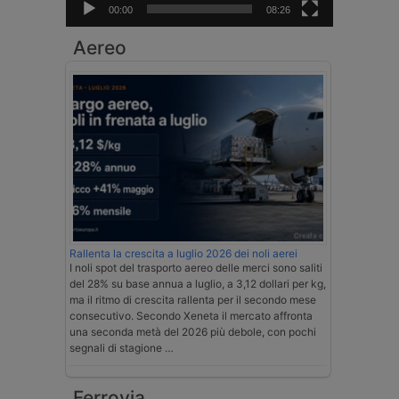
00:00
08:26
Aereo
Rallenta la crescita a luglio 2026 dei noli aerei
I noli spot del trasporto aereo delle merci sono saliti
del 28% su base annua a luglio, a 3,12 dollari per kg,
ma il ritmo di crescita rallenta per il secondo mese
consecutivo. Secondo Xeneta il mercato affronta
una seconda metà del 2026 più debole, con pochi
segnali di stagione …
Ferrovia