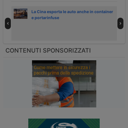
et
La Cina esporta le auto anche in container
e portarinfuse
CONTENUTI SPONSORIZZATI
Come mettere in sicurezza i
pacchi prima della spedizione