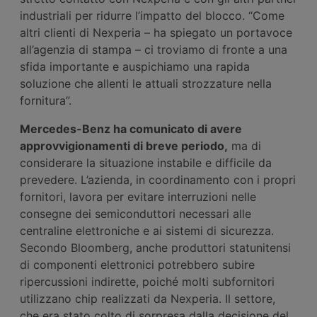
industriali per ridurre l’impatto del blocco. “Come
altri clienti di Nexperia – ha spiegato un portavoce
all’agenzia di stampa – ci troviamo di fronte a una
sfida importante e auspichiamo una rapida
soluzione che allenti le attuali strozzature nella
fornitura”.
Mercedes-Benz ha comunicato di avere
approvvigionamenti di breve periodo,
ma di
considerare la situazione instabile e difficile da
prevedere. L’azienda, in coordinamento con i propri
fornitori, lavora per evitare interruzioni nelle
consegne dei semiconduttori necessari alle
centraline elettroniche e ai sistemi di sicurezza.
Secondo Bloomberg, anche produttori statunitensi
di componenti elettronici potrebbero subire
ripercussioni indirette, poiché molti subfornitori
utilizzano chip realizzati da Nexperia. Il settore,
che era stato colto di sorpresa dalla decisione del