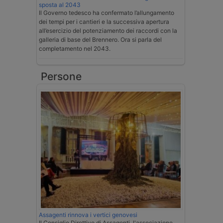
sposta al 2043
Il Governo tedesco ha confermato l’allungamento
dei tempi per i cantieri e la successiva apertura
all’esercizio del potenziamento dei raccordi con la
galleria di base del Brennero. Ora si parla del
completamento nel 2043.
Persone
Assagenti rinnova i vertici genovesi
Il Consiglio Direttivo di Assagenti, l'associazione