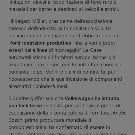
limitazioni cinesi all’esportazione di terre rare e
materiali per batterie destinati ai veicoli elettrici.
Hildegard Müller, presidente dell’associazione
tedesca dell’industria automobilistica Vda, ha
dichiarato che la situazione potrebbe tradursi in
“
forti restrizioni produttive
, fino a veri e propri
arresti delle linee di montaggio”. Le Case
automobilistiche e i fornitori europei hanno già
avviato incontri di crisi con le autorità nazionali e
comunitarie per definire piani di continuità, pur
riconoscendo che la qualificazione di componenti
alternativi richiederà mesi.
Bloomberg riferisce che
Volkswagen ha istituito
una task force
dedicata per verificare il grado di
esposizione della propria catena di fornitura. Anche
Bosch, primo produttore mondiale di
componentistica, ha confermato di essere in
stretto contatto con Nexperia e con gli altri partner