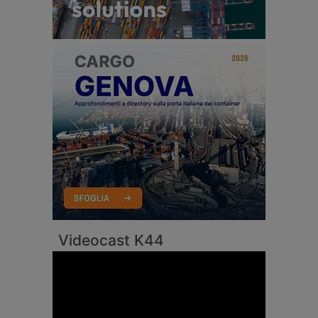
Videocast K44
Video
Player