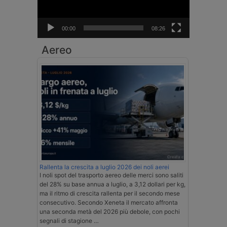
00:00
08:26
Aereo
Rallenta la crescita a luglio 2026 dei noli aerei
I noli spot del trasporto aereo delle merci sono saliti
del 28% su base annua a luglio, a 3,12 dollari per kg,
ma il ritmo di crescita rallenta per il secondo mese
consecutivo. Secondo Xeneta il mercato affronta
una seconda metà del 2026 più debole, con pochi
segnali di stagione …