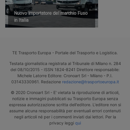
Nuovo importatore del marchio Fuso
in Italia
TE Trasporto Europa - Portale del Trasporto e Logistica.
Testata giornalistica registrata al Tribunale di Milano n. 284
del 08/10/2015 - ISSN 1824-8241 Direttore responsabile:
Michele Latorre Editore: Cronoart Srl - Milano - P.I.
03143330961. Redazione
redazione@trasportoeuropa.it
© 2020 Cronoart Srl - E' vietata la riproduzione di articoli,
notizie e immagini pubblicati su Trasporto Europa senza
espressa autorizzazione scritta dell'editore. L'editore non si
assume alcuna responsabilità per eventuali errori contenuti
negli articoli né per i commenti inviati dai lettori. Per la
privacy leggi
qui