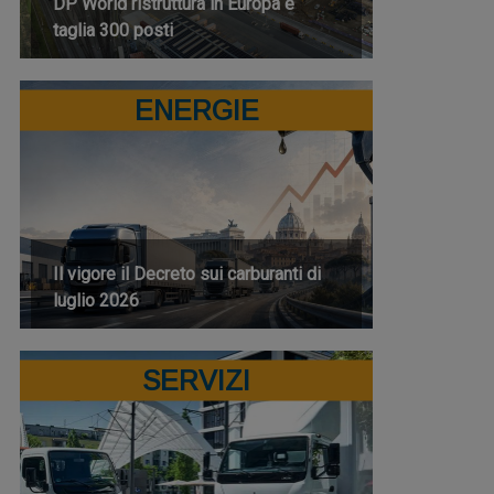
DP World ristruttura in Europa e
taglia 300 posti
ENERGIE
Il vigore il Decreto sui carburanti di
luglio 2026
SERVIZI