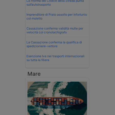
La riforma del Codice della Strada punta
sull’autotrasporto
Imprenditore di Prato assolto per infortunio
col muletto
Cassazione conferma validità multe per
velocità col cronotachigrafo
La Cassazione conferma la qualifica di
spedizioniere-vettore
Esenzione Iva nei trasporti internazionali
su tutta la filiera
Mare