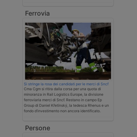
Ferrovia
Si stringe la rosa dei candidati per le merci di Sncf
Cma Cgm si ritira dalla corsa per una quota di
minoranza in Rail Logistics Europe, la divisione
ferroviaria merci di Sncf. Restano in campo Ep
Group di Daniel Křetínský, la tedesca Rhenus e un
fondo d’investimento non ancora identificato.
Persone