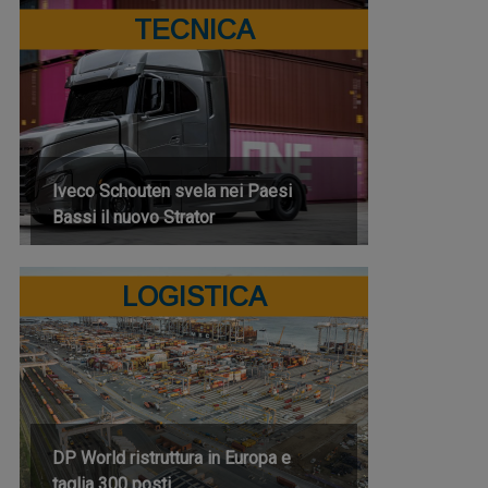
TECNICA
Iveco Schouten svela nei Paesi
Bassi il nuovo Strator
LOGISTICA
DP World ristruttura in Europa e
taglia 300 posti