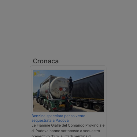
Cronaca
Benzina spacciata per solvente
sequestrata a Padova
Le Fiamme Gialle del Comando Provinciale
di Padova hanno sottoposto a sequestro
preventivo 33mila litri di benzina di