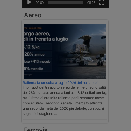
00:00
08:26
Aereo
Rallenta la crescita a luglio 2026 dei noli aerei
I noli spot del trasporto aereo delle merci sono saliti
del 28% su base annua a luglio, a 3,12 dollari per kg,
ma il ritmo di crescita rallenta per il secondo mese
consecutivo. Secondo Xeneta il mercato affronta
una seconda metà del 2026 più debole, con pochi
segnali di stagione …
Ferrovia