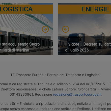
LOGISTICA
ENERGIE
s sta acquisendo Segro
Il vigore il Decreto sui car
iliardi di sterline
di luglio 2026
TE Trasporto Europa - Portale del Trasporto e Logistica.
ornalistica registrata al Tribunale di Milano n. 284 del 08/10/2015 -
Direttore responsabile: Michele Latorre Editore: Cronoart Srl - Milano 
03143330961. Redazione
redazione@trasportoeuropa.it
noart Srl - E' vietata la riproduzione di articoli, notizie e immagini pu
uropa senza espressa autorizzazione scritta dell'editore. L'editore n