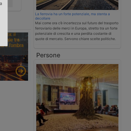
rilancio
za
La ferrovia ha un forte potenziale, ma stenta a
.
decollare
Mai come ora c’è incertezza sul futuro del trasporto
ferroviario delle merci in Europa, stretto tra un forte
potenziale di crescita e una perdita costante di
tezza: il
quote di mercato. Servono chiare scelte politiche.
ionale tra
tà e l’ombra
Persone