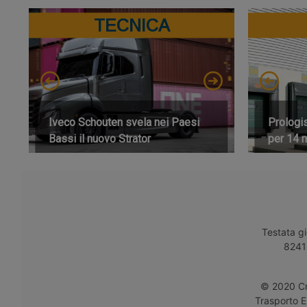
TECNICA
Iveco Schouten svela nei Paesi
Prologi
Bassi il nuovo Strator
per 14 m
Testata gi
8241 
© 2020 Cro
Trasporto E