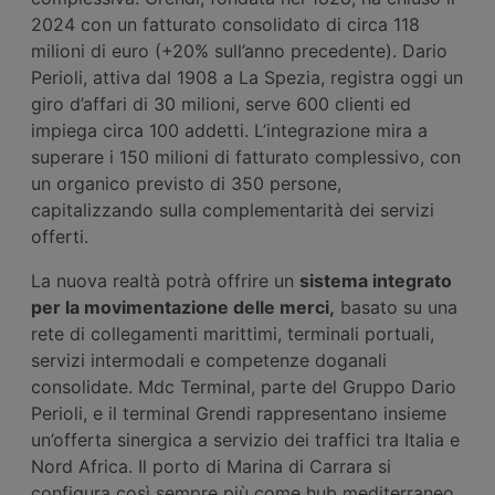
2024 con un fatturato consolidato di circa 118
milioni di euro (+20% sull’anno precedente). Dario
Perioli, attiva dal 1908 a La Spezia, registra oggi un
giro d’affari di 30 milioni, serve 600 clienti ed
impiega circa 100 addetti. L’integrazione mira a
superare i 150 milioni di fatturato complessivo, con
un organico previsto di 350 persone,
capitalizzando sulla complementarità dei servizi
offerti.
La nuova realtà potrà offrire un
sistema integrato
per la movimentazione delle merci,
basato su una
rete di collegamenti marittimi, terminali portuali,
servizi intermodali e competenze doganali
consolidate. Mdc Terminal, parte del Gruppo Dario
Perioli, e il terminal Grendi rappresentano insieme
un’offerta sinergica a servizio dei traffici tra Italia e
Nord Africa. Il porto di Marina di Carrara si
configura così sempre più come hub mediterraneo