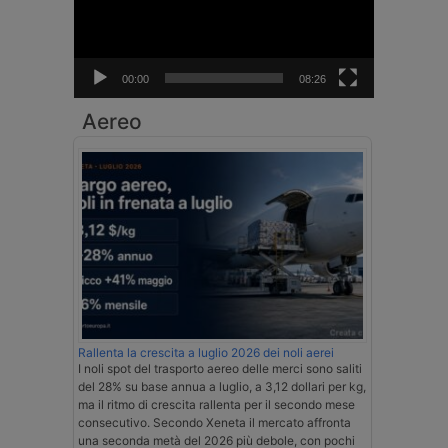
00:00
08:26
Aereo
Rallenta la crescita a luglio 2026 dei noli aerei
I noli spot del trasporto aereo delle merci sono saliti
del 28% su base annua a luglio, a 3,12 dollari per kg,
ma il ritmo di crescita rallenta per il secondo mese
consecutivo. Secondo Xeneta il mercato affronta
una seconda metà del 2026 più debole, con pochi