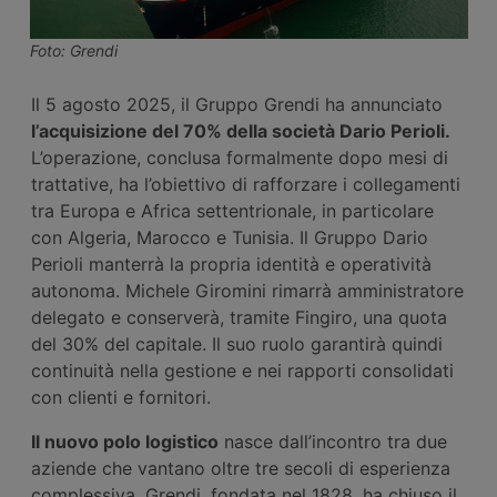
Foto: Grendi
Il 5 agosto 2025, il Gruppo Grendi ha annunciato
l’acquisizione del 70% della società
Dario Perioli.
L’operazione, conclusa formalmente dopo mesi di
trattative, ha l’obiettivo di rafforzare i collegamenti
tra Europa e Africa settentrionale, in particolare
con Algeria, Marocco e Tunisia. Il Gruppo Dario
Perioli manterrà la propria identità e operatività
autonoma. Michele Giromini rimarrà amministratore
delegato e conserverà, tramite Fingiro, una quota
del 30% del capitale. Il suo ruolo garantirà quindi
continuità nella gestione e nei rapporti consolidati
con clienti e fornitori.
Il nuovo polo
logistico
nasce dall’incontro tra due
aziende che vantano oltre tre secoli di esperienza
complessiva. Grendi, fondata nel 1828, ha chiuso il