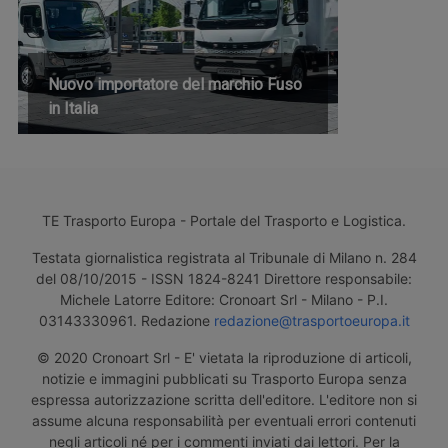
Nuovo importatore del marchio Fuso
in Italia
TE Trasporto Europa - Portale del Trasporto e Logistica.
Testata giornalistica registrata al Tribunale di Milano n. 284
del 08/10/2015 - ISSN 1824-8241 Direttore responsabile:
Michele Latorre Editore: Cronoart Srl - Milano - P.I.
03143330961. Redazione
redazione@trasportoeuropa.it
© 2020 Cronoart Srl - E' vietata la riproduzione di articoli,
notizie e immagini pubblicati su Trasporto Europa senza
espressa autorizzazione scritta dell'editore. L'editore non si
assume alcuna responsabilità per eventuali errori contenuti
negli articoli né per i commenti inviati dai lettori. Per la