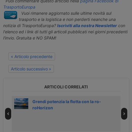
Puoi commentare questo articolo nella
pagina Facebook di
TrasportoEuropa
Vuoi rimanere aggiornato sulle ultime novità sul
trasporto e la logistica e non perderti neanche una
notizia di TrasportoEuropa?
Iscriviti alla nostra Newsletter
con
l'elenco ed i link di tutti gli articoli pubblicati nei giorni precedenti
l'invio. Gratuita e NO SPAM!
« Articolo precedente
Articolo successivo »
ARTICOLI CORRELATI
e di
Grendi potenzia la flotta con la ro-
roHorizon