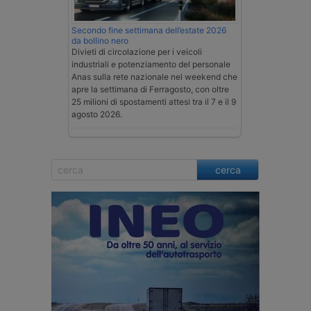
Secondo fine settimana dell’estate 2026
da bollino nero
Divieti di circolazione per i veicoli
industriali e potenziamento del personale
Anas sulla rete nazionale nel weekend che
apre la settimana di Ferragosto, con oltre
25 milioni di spostamenti attesi tra il 7 e il 9
agosto 2026.
cerca