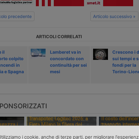
icolo precedente
Articolo successivo »
ARTICOLI CORRELATI
 il
Lamberet va in
Crescono i 
orto colpito
concordato con
sui tempi e s
incendi in
continuità per sei
fondi per la
ia e Spagna
mesi
Torino-Lion
PONSORIZZATI
Transpotec Logitec 2026: a
Il costo dell’incer
urezza i
Fiera Milano la filiera del
trasporto internaz
spedizione
trasporto e della logistica fa
scarsità di capaci
sistema
del conflitto
tilizziamo i cookie, anche di terze parti, per migliorare l'esperien