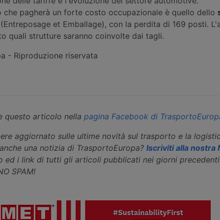
ne delle tariffe e l'evoluzione del settore automotive.
 che pagherà un forte costo occupazionale è quello dello
(Entreposage et Emballage), con la perdita di 169 posti. L
o quali strutture saranno coinvolte dai tagli.
 - Riproduzione riservata
 questo articolo nella
pagina Facebook di TrasportoEurop
ere aggiornato sulle ultime novità sul trasporto e la logisti
eanche una notizia di TrasportoEuropa?
Iscriviti alla nostr
 ed i link di tutti gli articoli pubblicati nei giorni precedenti 
 NO SPAM!