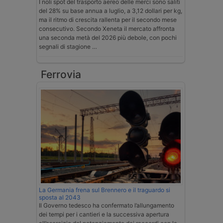
I noli spot del trasporto aereo delle merci sono saliti
del 28% su base annua a luglio, a 3,12 dollari per kg,
ma il ritmo di crescita rallenta per il secondo mese
consecutivo. Secondo Xeneta il mercato affronta
una seconda metà del 2026 più debole, con pochi
segnali di stagione …
Ferrovia
La Germania frena sul Brennero e il traguardo si
sposta al 2043
Il Governo tedesco ha confermato l’allungamento
dei tempi per i cantieri e la successiva apertura