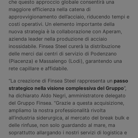
che questo approccio globale consentirà una
maggiore efficienza nella catena di
approvvigionamento dell’acciaio, riducendo tempi e
costi operativi. Un elemento importante della
nuova strategia è la collaborazione con Aperam,
azienda leader nella produzione di acciaio
inossidabile. Finsea Steel curerà la distribuzione
delle merci dai centri di servizio di Podenzano
(Piacenza) e Massalengo (Lodi), garantendo una
rete capillare e affidabile.
“La creazione di Finsea Steel rappresenta un
passo
strategico nella visione complessiva del Gruppo
”,
ha dichiarato Aldo Negri, amministratore delegato
del Gruppo Finsea. “Grazie a questa acquisizione,
ampliamo la nostra professionalità rivolta
all’industria siderurgica, al mercato del break bulk e
delle rinfuse, non solo guardando al mare, ma
soprattutto allargando i nostri servizi di logistica e