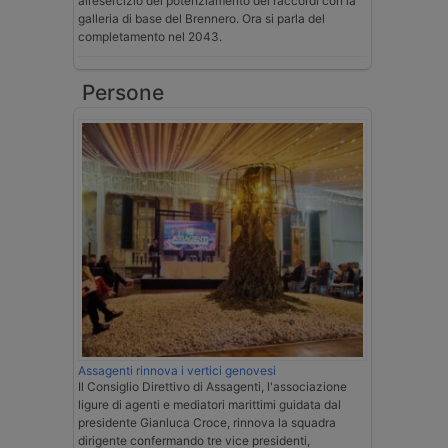
all’esercizio del potenziamento dei raccordi con la
galleria di base del Brennero. Ora si parla del
completamento nel 2043.
Persone
Assagenti rinnova i vertici genovesi
Il Consiglio Direttivo di Assagenti, l'associazione
ligure di agenti e mediatori marittimi guidata dal
presidente Gianluca Croce, rinnova la squadra
dirigente confermando tre vice presidenti,