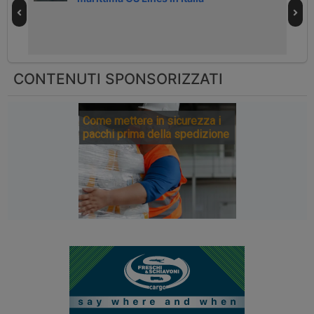
CONTENUTI SPONSORIZZATI
Come mettere in sicurezza i
pacchi prima della spedizione