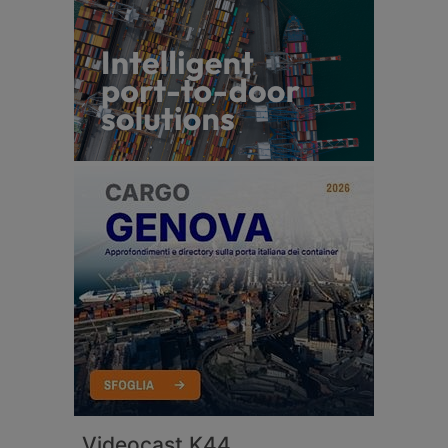
Videocast K44