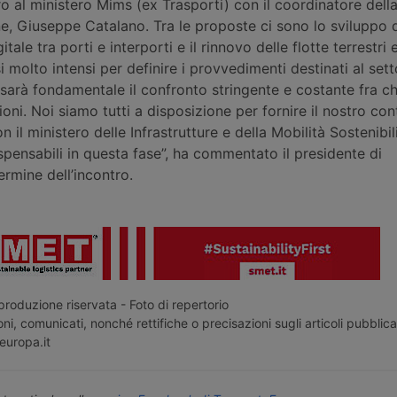
o al ministero Mims (ex Trasporti) con il coordinatore della
e, Giuseppe Catalano. Tra le proposte ci sono lo sviluppo d
ale tra porti e interporti e il rinnovo delle flotte terrestri 
 molto intensi per definire i provvedimenti destinati al setto
arà fondamentale il confronto stringente e costante fra ch
zioni. Noi siamo tutti a disposizione per fornire il nostro con
n il ministero delle Infrastrutture e della Mobilità Sostenibili
ispensabili in questa fase”, ha commentato il presidente di
ermine dell’incontro.
roduzione riservata - Foto di repertorio
ni, comunicati, nonché rettifiche o precisazioni sugli articoli pubblica
europa.it