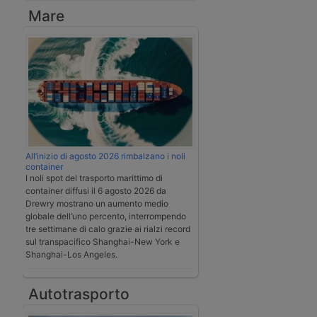
Mare
All’inizio di agosto 2026 rimbalzano i noli
container
I noli spot del trasporto marittimo di
container diffusi il 6 agosto 2026 da
Drewry mostrano un aumento medio
globale dell’uno percento, interrompendo
tre settimane di calo grazie ai rialzi record
sul transpacifico Shanghai-New York e
Shanghai-Los Angeles.
Autotrasporto