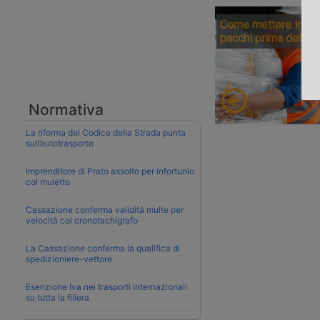
Come mettere in sic
pacchi prima della 
Normativa
La riforma del Codice della Strada punta
sull’autotrasporto
Imprenditore di Prato assolto per infortunio
col muletto
Cassazione conferma validità multe per
velocità col cronotachigrafo
La Cassazione conferma la qualifica di
spedizioniere-vettore
Esenzione Iva nei trasporti internazionali
su tutta la filiera