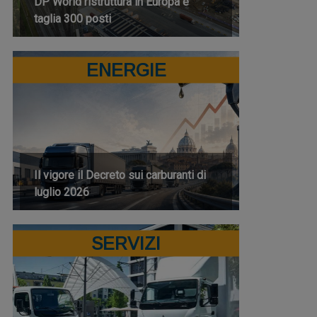
DP World ristruttura in Europa e
taglia 300 posti
ENERGIE
Il vigore il Decreto sui carburanti di
luglio 2026
SERVIZI