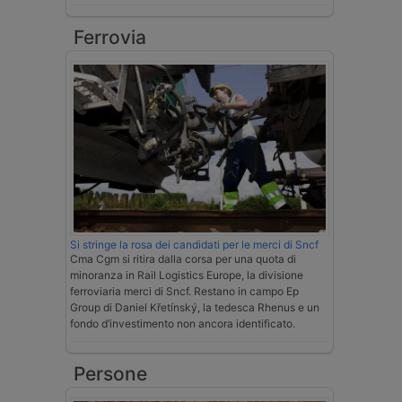
Ferrovia
Si stringe la rosa dei candidati per le merci di Sncf
Cma Cgm si ritira dalla corsa per una quota di
minoranza in Rail Logistics Europe, la divisione
ferroviaria merci di Sncf. Restano in campo Ep
Group di Daniel Křetínský, la tedesca Rhenus e un
fondo d’investimento non ancora identificato.
Persone