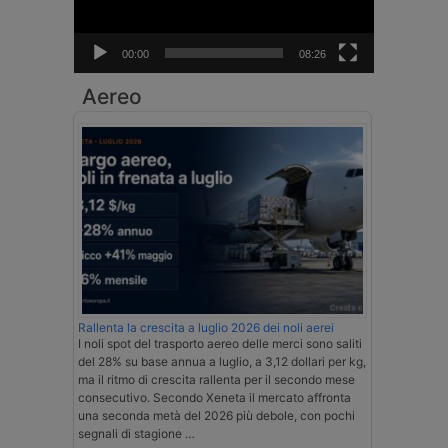
00:00
08:26
Aereo
Rallenta la crescita a luglio 2026 dei noli aerei
I noli spot del trasporto aereo delle merci sono saliti
del 28% su base annua a luglio, a 3,12 dollari per kg,
ma il ritmo di crescita rallenta per il secondo mese
consecutivo. Secondo Xeneta il mercato affronta
una seconda metà del 2026 più debole, con pochi
segnali di stagione …