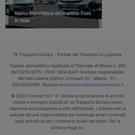
Nuovo importatore del marchio Fuso
in Italia
TE Trasporto Europa - Portale del Trasporto e Logistica.
Testata giornalistica registrata al Tribunale di Milano n. 284
del 08/10/2015 - ISSN 1824-8241 Direttore responsabile:
Michele Latorre Editore: Cronoart Srl - Milano - P.I.
03143330961. Redazione
redazione@trasportoeuropa.it
© 2020 Cronoart Srl - E' vietata la riproduzione di articoli,
notizie e immagini pubblicati su Trasporto Europa senza
espressa autorizzazione scritta dell'editore. L'editore non si
assume alcuna responsabilità per eventuali errori contenuti
negli articoli né per i commenti inviati dai lettori. Per la
privacy leggi
qui