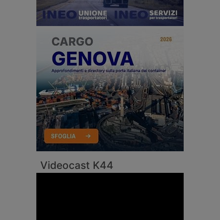
Videocast K44
Video
Player