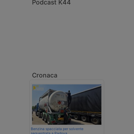
Podcast K44
Cronaca
Benzina spacciata per solvente
sequestrata a Padova