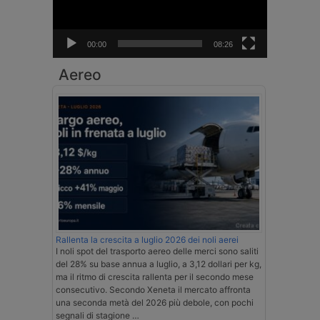
00:00
08:26
Aereo
Rallenta la crescita a luglio 2026 dei noli aerei
I noli spot del trasporto aereo delle merci sono saliti
del 28% su base annua a luglio, a 3,12 dollari per kg,
ma il ritmo di crescita rallenta per il secondo mese
consecutivo. Secondo Xeneta il mercato affronta
una seconda metà del 2026 più debole, con pochi
segnali di stagione …