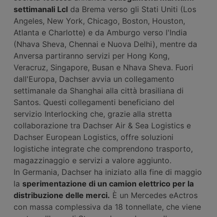
settimanali Lcl
da Brema verso gli Stati Uniti (Los
Angeles, New York, Chicago, Boston, Houston,
Atlanta e Charlotte) e da Amburgo verso l'India
(Nhava Sheva, Chennai e Nuova Delhi), mentre da
Anversa partiranno servizi per Hong Kong,
Veracruz, Singapore, Busan e Nhava Sheva. Fuori
dall'Europa, Dachser avvia un collegamento
settimanale da Shanghai alla città brasiliana di
Santos. Questi collegamenti beneficiano del
servizio Interlocking che, grazie alla stretta
collaborazione tra Dachser Air & Sea Logistics e
Dachser European Logistics, offre soluzioni
logistiche integrate che comprendono trasporto,
magazzinaggio e servizi a valore aggiunto.
In Germania, Dachser ha iniziato alla fine di maggio
la
sperimentazione di un camion elettrico per la
distribuzione delle merci.
È un Mercedes eActros
con massa complessiva da 18 tonnellate, che viene