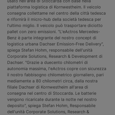
usato nell'area di Stoccarda con base nella
piattaforma logistica di Kornwestheim. Il veicolo
consegna collettame nel centro della città tedesca
e rifornirà il micro-hub della società tedesca per
l'ultimo miglio. Il veicolo può trasportare diciotto
pallet con zero emissioni. "L'eActros Mercedes-
Benz è parte integrante del nostro concept di
logistica urbana Dachser Emission-Free Delivery",
spiega Stefan Hohm, responsabile dell'unità
Corporate Solutions, Research & Development di
Dachser. "Grazie a duecento chilometri di
autonomia massima, l'eActros copre con sicurezza
il nostro fabbisogno chilometrico giornaliero, pari
mediamente a 80 chilometri circa, dalla nostra
filiale Dachser di Kornwestheim all'area di
consegna nel centro di Stoccarda. Le batterie
vengono ricaricate durante la notte nel nostro
deposito", spiega Stefan Hohm, Responsabile
dell'unità Corporate Solutions, Research &