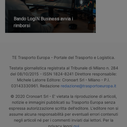
Bando LogIN Business avvia i
rimborsi
TE Trasporto Europa - Portale del Trasporto e Logistica.
Testata giornalistica registrata al Tribunale di Milano n. 284
del 08/10/2015 - ISSN 1824-8241 Direttore responsabile:
Michele Latorre Editore: Cronoart Srl - Milano - P.I.
03143330961. Redazione
redazione@trasportoeuropa.it
© 2020 Cronoart Srl - E' vietata la riproduzione di articoli,
notizie e immagini pubblicati su Trasporto Europa senza
espressa autorizzazione scritta dell'editore. L'editore non si
assume alcuna responsabilità per eventuali errori contenuti
negli articoli né per i commenti inviati dai lettori. Per la
privacy leggi
qui