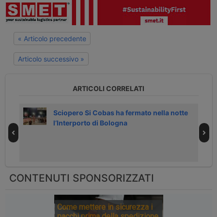
« Articolo precedente
Articolo successivo »
ARTICOLI CORRELATI
Sciopero Si Cobas ha fermato nella notte
l’Interporto di Bologna
CONTENUTI SPONSORIZZATI
Come mettere in sicurezza i
pacchi prima della spedizione