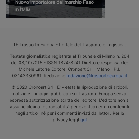
Nuovo importatore del marchio Fuso
in Italia
TE Trasporto Europa - Portale del Trasporto e Logistica.
Testata giornalistica registrata al Tribunale di Milano n. 284
del 08/10/2015 - ISSN 1824-8241 Direttore responsabile:
Michele Latorre Editore: Cronoart Srl - Milano - P.I.
03143330961. Redazione
redazione@trasportoeuropa.it
© 2020 Cronoart Srl - E' vietata la riproduzione di articoli,
notizie e immagini pubblicati su Trasporto Europa senza
espressa autorizzazione scritta dell'editore. L'editore non si
assume alcuna responsabilità per eventuali errori contenuti
negli articoli né per i commenti inviati dai lettori. Per la
privacy leggi
qui