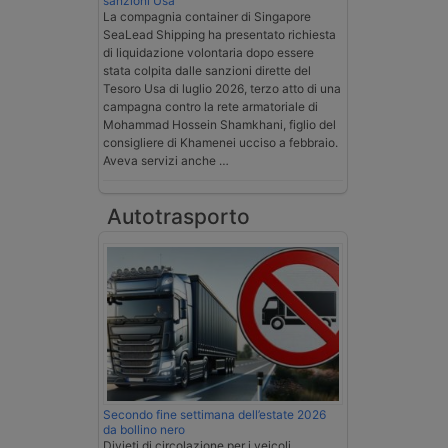
sanzioni Usa
La compagnia container di Singapore
SeaLead Shipping ha presentato richiesta
di liquidazione volontaria dopo essere
stata colpita dalle sanzioni dirette del
Tesoro Usa di luglio 2026, terzo atto di una
campagna contro la rete armatoriale di
Mohammad Hossein Shamkhani, figlio del
consigliere di Khamenei ucciso a febbraio.
Aveva servizi anche …
Autotrasporto
Secondo fine settimana dell’estate 2026
da bollino nero
Divieti di circolazione per i veicoli