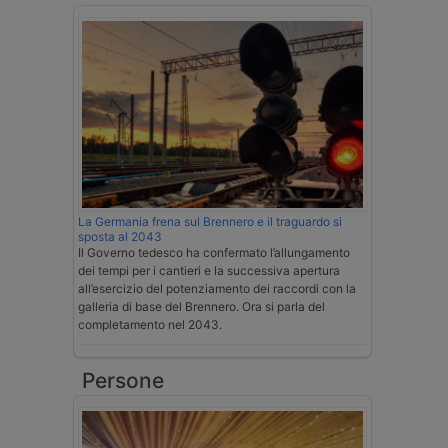
La Germania frena sul Brennero e il traguardo si
sposta al 2043
Il Governo tedesco ha confermato l’allungamento
dei tempi per i cantieri e la successiva apertura
all’esercizio del potenziamento dei raccordi con la
galleria di base del Brennero. Ora si parla del
completamento nel 2043.
Persone