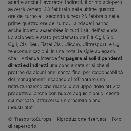
aderire anche i lavoratori indiretti. Il primo sciopero
avverrà venerdì 23 febbraio nelle ultime quattro
ore del turno e il secondo lunedì 26 febbraio nelle
prime quattro ore del turno. I sindacati hanno
anche indetto assemblee in tutti i siti dell'azienda.
Lo sciopero è stato proclamato da Filt Cgil, Slc
Cgil, Cisl Reti, Fistel Cisl, Uilcom, Uiltrasporti e Ugl
telecomunicazioni. In una nota, le sigle spiegano
che "l'Azienda intende far
pagare ai soli dipendenti
diretti ed indiretti
una conclamata crisi che si
protrae da alcuni anni senza fine, per responsabilità
del management incapace di affrontare una
ristrutturazione che rilanci lo sviluppo delle attività
produttive, anche con nuove acquisizioni di clienti
sul mercato, attraverso un credibile piano
industriale".
© TrasportoEuropa - Riproduzione riservata - Foto
di repertorio