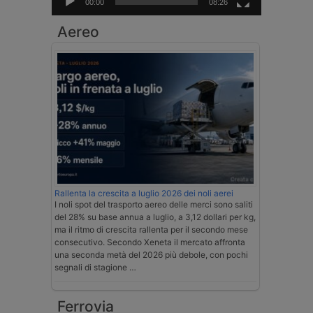
00:00
08:26
Aereo
Rallenta la crescita a luglio 2026 dei noli aerei
I noli spot del trasporto aereo delle merci sono saliti
del 28% su base annua a luglio, a 3,12 dollari per kg,
ma il ritmo di crescita rallenta per il secondo mese
consecutivo. Secondo Xeneta il mercato affronta
una seconda metà del 2026 più debole, con pochi
segnali di stagione …
Ferrovia