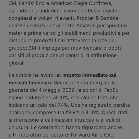
3M, Lands' End e American Eagle Outfitters,
aziende di grandi dimensioni con flussi logistici
complessi e volumi rilevanti. Procter & Gamble
utilizza i servizi di trasporto Amazon per spostare
materie prime verso gli stabilimenti produttivi e per
distribuire prodotti finiti attraverso la rete del
gruppo; 3M li impiega per movimentare prodotti
dai siti di produzione ai centri di distribuzione
globali.
La notizia ha avuto un
impatto immediato sui
mercati finanziari.
Secondo Bloomberg, nella
giornata del 4 maggio 2026, le azioni di FedEx
hanno ceduto fino al 10%, con alcune fonti che
indicano un calo del 7,4%. Ups ha registrato perdite
analoghe, comprese tra l'8,9% e il 10%. Questi dati
si riferiscono a cali massimi intraday o ai cali di
chiusura. Le contrazioni hanno riguardato anche
altri operatori del settore: Forward Air e Gxo