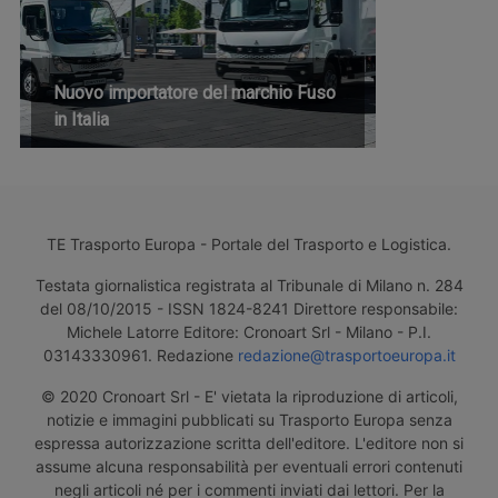
Nuovo importatore del marchio Fuso
in Italia
TE Trasporto Europa - Portale del Trasporto e Logistica.
Testata giornalistica registrata al Tribunale di Milano n. 284
del 08/10/2015 - ISSN 1824-8241 Direttore responsabile:
Michele Latorre Editore: Cronoart Srl - Milano - P.I.
03143330961. Redazione
redazione@trasportoeuropa.it
© 2020 Cronoart Srl - E' vietata la riproduzione di articoli,
notizie e immagini pubblicati su Trasporto Europa senza
espressa autorizzazione scritta dell'editore. L'editore non si
assume alcuna responsabilità per eventuali errori contenuti
negli articoli né per i commenti inviati dai lettori. Per la