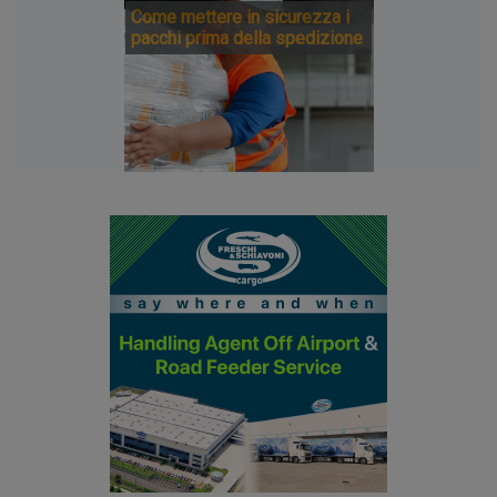
Come mettere in sicurezza i
pacchi prima della spedizione