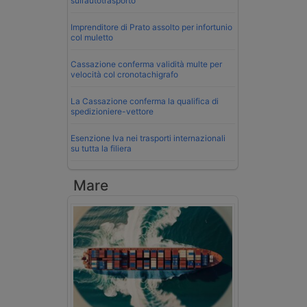
sull’autotrasporto
Imprenditore di Prato assolto per infortunio
col muletto
Cassazione conferma validità multe per
velocità col cronotachigrafo
La Cassazione conferma la qualifica di
spedizioniere-vettore
Esenzione Iva nei trasporti internazionali
su tutta la filiera
Mare