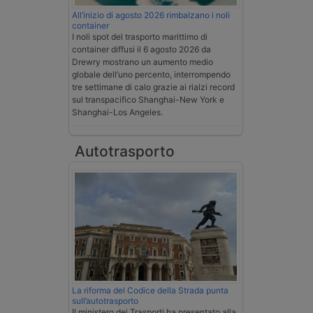
All’inizio di agosto 2026 rimbalzano i noli
container
I noli spot del trasporto marittimo di
container diffusi il 6 agosto 2026 da
Drewry mostrano un aumento medio
globale dell’uno percento, interrompendo
tre settimane di calo grazie ai rialzi record
sul transpacifico Shanghai-New York e
Shanghai-Los Angeles.
Autotrasporto
La riforma del Codice della Strada punta
sull’autotrasporto
Il ministero dei Trasporti ha presentato alla