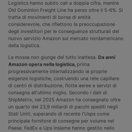
Logistics hanno subito cali a doppia cifra, mentre
Old Dominion Freight Line ha perso oltre il 5-6%. Si
tratta di movimenti di borsa di entità
considerevole, che riflettono la preoccupazione
degli investitori per le conseguenze strutturali del
nuovo servizio Amazon sul mercato nordamericano
della logistica.
La mossa non giunge del tutto inattesa.
Da anni
Amazon
opera nella logistica,
prima
progressivamente internalizzando le proprie
esigenze logistiche, costruendo una rete capillare
di centri di distribuzione, flotte aeree e servizi di
consegna all'ultimo miglio. Secondo i dati di
ShipMatrix, nel 2025 Amazon ha consegnato oltre
un quarto dei 23,9 miliardi di pacchi spediti negli
Stati Uniti, superando di recente l'Usps come
principale fornitore di consegne per volume nel
Paese. FedEx e Ups insieme hanno gestito nello