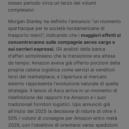
stesso periodo circa un terzo dei volumi
complessivi.
Morgan Stanley ha definito l'annuncio "un momento
spartiacque per le società nordamericane di
trasporto merci", indicando che i
maggiori effetti si
concentreranno sulle compagnie aeree cargo e
sui corrieri espressi.
Gli analisti della banca
d'affari sottolineano che la transizione era attesa
da tempo: Amazon aveva già offerto porzioni della
propria catena logistica come servizi ai venditori
terzi del marketplace, e l'apertura al mercato
esterno rappresenta l'evoluzione naturale di quella
strategia. Il lancio di Ascs arriva in un momento di
ridefinizione dei rapporti tra Amazon e i suoi
tradizionali fornitori logistici. Ups annunciò già
all'inizio del 2025 la decisione di ridurre di oltre il
50% i volumi di consegne per Amazon entro metà
2026, con l'obiettivo di orientarsi verso spedizioni