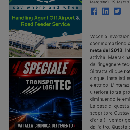
alla ricarica ultraveloce dei veicoli
sui chilometri percorsi, 
Mercoledì, 29 Marzo
industriali elettrici, dopo Piacenza:
Vehicle Excise Duty, co
otto punti di ricarica, di cui quattro
3 e 1,5 penny per migli
da 400 kW, nei pressi del casello
in aggiunta al bollo ordi
autostradale di Parma Ovest.
Vecchie invenzion
sperimentazione c
metà del 2018
. I
attività, Maersk h
dall'ingegnere ted
Si tratta di due
ro
cinque, installati 
elettrico. L'intera
ulteriore forza pr
diminuendo le emi
La base di questa
scopritore Gustav 
d'aria (il vento) 
dall'altro. Questa