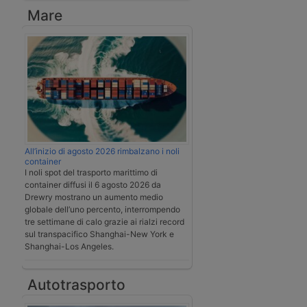
Mare
All’inizio di agosto 2026 rimbalzano i noli
container
I noli spot del trasporto marittimo di
container diffusi il 6 agosto 2026 da
Drewry mostrano un aumento medio
globale dell’uno percento, interrompendo
tre settimane di calo grazie ai rialzi record
sul transpacifico Shanghai-New York e
Shanghai-Los Angeles.
Autotrasporto