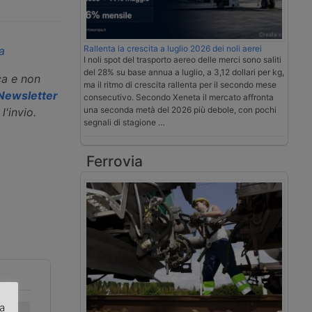
Rallenta la crescita a luglio 2026 dei noli aerei
a
I noli spot del trasporto aereo delle merci sono saliti
del 28% su base annua a luglio, a 3,12 dollari per kg,
ca e non
ma il ritmo di crescita rallenta per il secondo mese
a Newsletter
consecutivo. Secondo Xeneta il mercato affronta
una seconda metà del 2026 più debole, con pochi
l'invio.
segnali di stagione …
Ferrovia
za